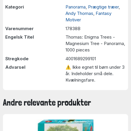
Kategori
Panorama
,
Prægtige træer
,
Andy Thomas
,
Fantasy
Motiver
Varenummer
17838B
Engelsk Titel
Thomas: Enigma Trees -
Magnesium Tree - Panorama,
1000 pieces
Stregkode
4001689299101
Advarsel
⚠ Ikke egnet til børn under 3
år. Indeholder små dele.
Kvælningsfare.
Andre relevante produkter