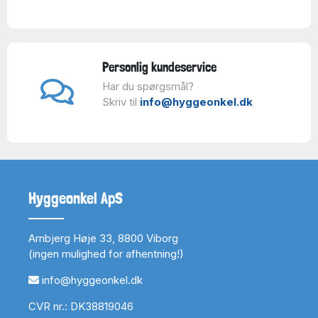
Personlig kundeservice
Har du spørgsmål?
Skriv til
info@hyggeonkel.dk
Hyggeonkel ApS
Arnbjerg Høje 33, 8800 Viborg
(ingen mulighed for afhentning!)
info@hyggeonkel.dk
CVR nr.: DK38819046