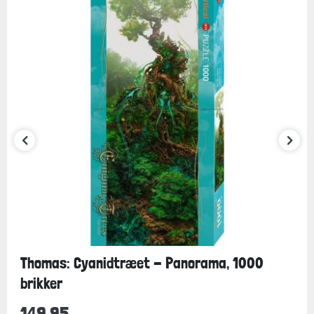
Thomas: Cyanidtræet - Panorama, 1000
brikker
149,95