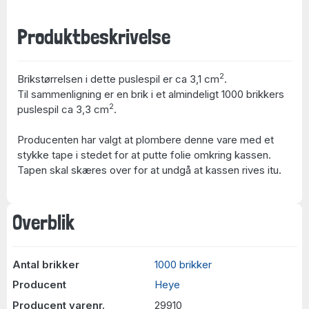
Produktbeskrivelse
2
Brikstørrelsen i dette puslespil er ca 3,1 cm
.
Til sammenligning er en brik i et almindeligt 1000 brikkers
2
puslespil ca 3,3 cm
.
Producenten har valgt at plombere denne vare med et
stykke tape i stedet for at putte folie omkring kassen.
Tapen skal skæres over for at undgå at kassen rives itu.
Overblik
Antal brikker
1000 brikker
Producent
Heye
Producent varenr.
29910