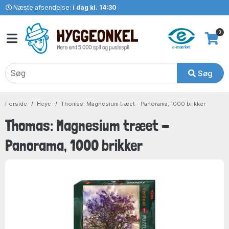
Næste afsendelse:
i dag kl. 14:30
0
Søg
Forside
Heye
Thomas: Magnesium træet - Panorama, 1000 brikker
Thomas: Magnesium træet -
Panorama, 1000 brikker