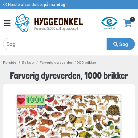
Næste afsendelse:
på mandag
0
Søg
Forside
EeBoo
Farverig dyreverden, 1000 brikker
Farverig dyreverden, 1000 brikker