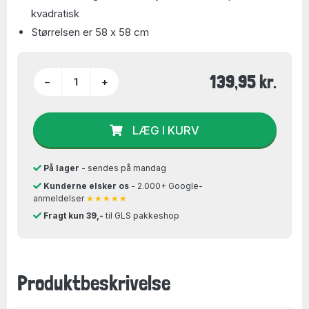
kvadratisk
Størrelsen er 58 x 58 cm
139,95 kr.
−
+
LÆG I KURV
På lager
- sendes på mandag
Kunderne elsker os
- 2.000+ Google-
anmeldelser
★★★★★
Fragt kun 39,-
til GLS pakkeshop
Produktbeskrivelse