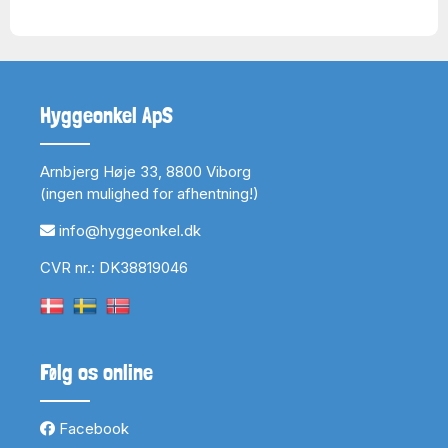
Hyggeonkel ApS
Arnbjerg Høje 33, 8800 Viborg
(ingen mulighed for afhentning!)
info@hyggeonkel.dk
CVR nr.: DK38819046
Følg os online
Facebook