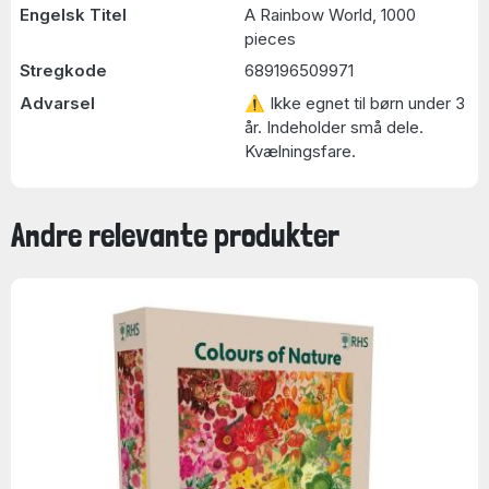
Engelsk Titel
A Rainbow World, 1000
pieces
Stregkode
689196509971
Advarsel
⚠ Ikke egnet til børn under 3
år. Indeholder små dele.
Kvælningsfare.
Andre relevante produkter