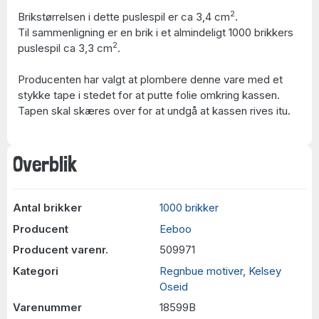
2
Brikstørrelsen i dette puslespil er ca 3,4 cm
.
Til sammenligning er en brik i et almindeligt 1000 brikkers
2
puslespil ca 3,3 cm
.
Producenten har valgt at plombere denne vare med et
stykke tape i stedet for at putte folie omkring kassen.
Tapen skal skæres over for at undgå at kassen rives itu.
Overblik
Antal brikker
1000 brikker
Producent
Eeboo
Producent varenr.
509971
Kategori
Regnbue motiver
,
Kelsey
Oseid
Varenummer
18599B