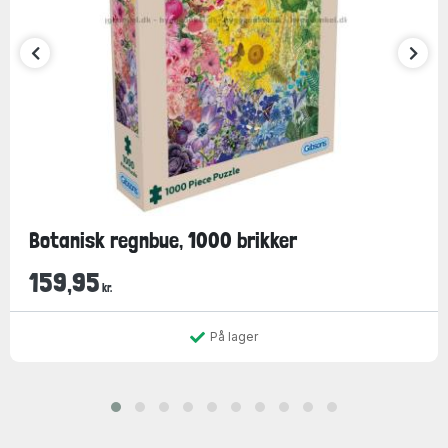
Botanisk regnbue, 1000 brikker
159,95
kr.
På lager