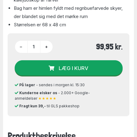
Bag ham er himlen fyldt med regnbuefarvede skyer,
der blandet sig med det mørke rum
Størrelsen er 68 x 48 cm
99,95 kr.
−
+
LÆG I KURV
På lager
- sendes i morgen kl. 15:30
Kunderne elsker os
- 2.000+ Google-
anmeldelser
★★★★★
Fragt kun 39,-
til GLS pakkeshop
Produktbeskrivelse