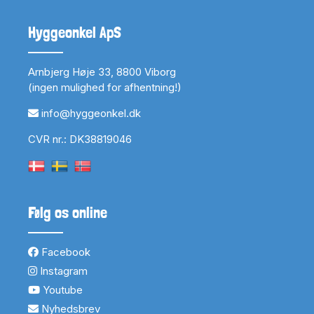
Hyggeonkel ApS
Arnbjerg Høje 33, 8800 Viborg
(ingen mulighed for afhentning!)
info@hyggeonkel.dk
CVR nr.: DK38819046
Følg os online
Facebook
Instagram
Youtube
Nyhedsbrev