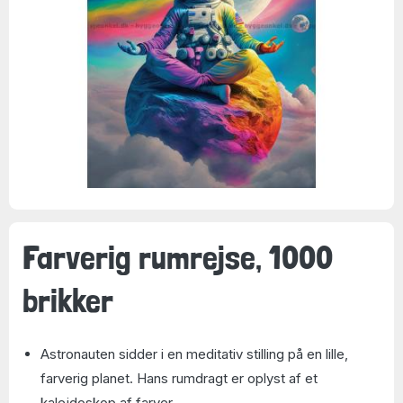
Farverig rumrejse, 1000
brikker
Astronauten sidder i en meditativ stilling på en lille,
farverig planet. Hans rumdragt er oplyst af et
kalejdoskop af farver