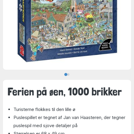
Ferien på øen, 1000 brikker
Turisterne flokkes til den lille ø
Puslespillet er tegnet af Jan van Haasteren, der tegner
puslespil med sjove detaljer på
Størrelsen er 68 x 49 cm