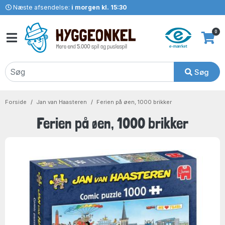
Næste afsendelse:
i morgen kl. 15:30
0
Søg
Forside
Jan van Haasteren
Ferien på øen, 1000 brikker
Ferien på øen, 1000 brikker