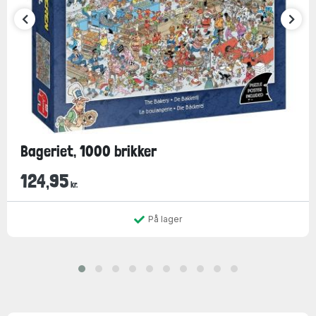
Bageriet, 1000 brikker
124,95
kr.
På lager