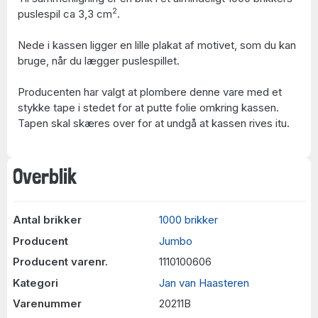
2
puslespil ca 3,3 cm
.
Nede i kassen ligger en lille plakat af motivet, som du kan
bruge, når du lægger puslespillet.
Producenten har valgt at plombere denne vare med et
stykke tape i stedet for at putte folie omkring kassen.
Tapen skal skæres over for at undgå at kassen rives itu.
Overblik
Antal brikker
1000 brikker
Producent
Jumbo
Producent varenr.
1110100606
Kategori
Jan van Haasteren
Varenummer
20211B