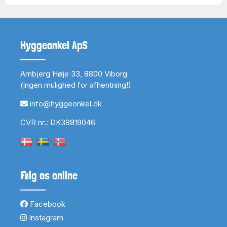
Hyggeonkel ApS
Arnbjerg Høje 33, 8800 Viborg
(ingen mulighed for afhentning!)
info@hyggeonkel.dk
CVR nr.: DK38819046
Følg os online
Facebook
Instagram