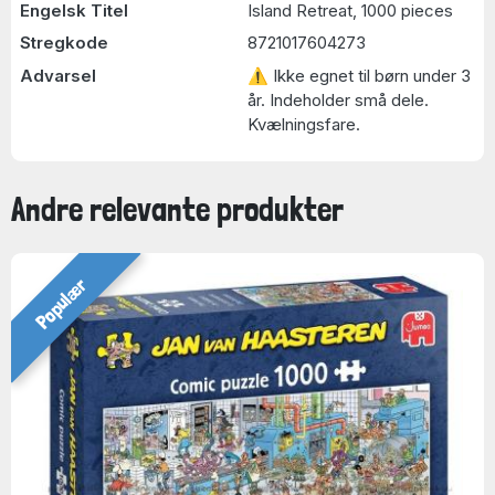
Engelsk Titel
Island Retreat, 1000 pieces
Stregkode
8721017604273
Advarsel
⚠ Ikke egnet til børn under 3
år. Indeholder små dele.
Kvælningsfare.
Andre relevante produkter
Populær