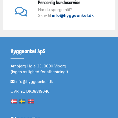
Personlig kundeservice
Har du spørgsmål?
Skriv til
info@hyggeonkel.dk
Hyggeonkel ApS
Arnbjerg Høje 33, 8800 Viborg
(ingen mulighed for afhentning!)
info@hyggeonkel.dk
CVR nr.: DK38819046