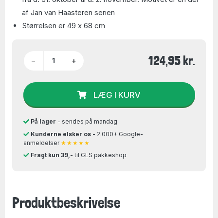
af Jan van Haasteren serien
Størrelsen er 49 x 68 cm
124,95 kr.
−
+
LÆG I KURV
På lager
- sendes på mandag
Kunderne elsker os
- 2.000+ Google-
anmeldelser
★★★★★
Fragt kun 39,-
til GLS pakkeshop
Produktbeskrivelse