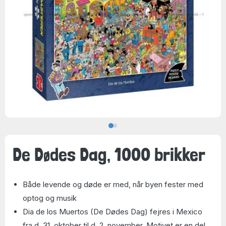
De Dødes Dag, 1000 brikker
Både levende og døde er med, når byen fester med
optog og musik
Dia de los Muertos (De Dødes Dag) fejres i Mexico
fra d. 31. oktober til d. 2. november. Motivet er en del