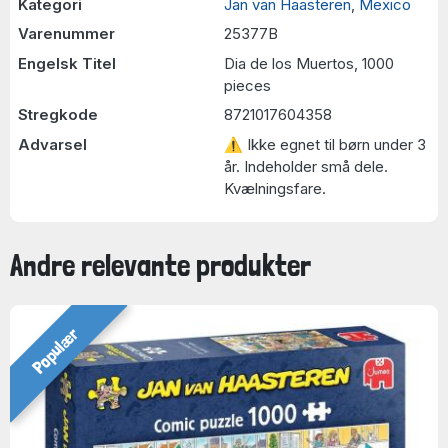
Kategori
Jan van Haasteren
,
Mexico
Varenummer
25377B
Engelsk Titel
Dia de los Muertos, 1000
pieces
Stregkode
8721017604358
Advarsel
⚠ Ikke egnet til børn under 3
år. Indeholder små dele.
Kvælningsfare.
Andre relevante produkter
Populær