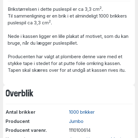
2
Brikstørrelsen i dette puslespil er ca 3,3 cm
.
Til sammenligning er en brik i et almindeligt 1000 brikkers
2
puslespil ca 3,3 cm
.
Nede i kassen ligger en lille plakat af motivet, som du kan
bruge, når du lægger puslespillet.
Producenten har valgt at plombere denne vare med et
stykke tape i stedet for at putte folie omkring kassen.
Tapen skal skæres over for at undgå at kassen rives itu.
Overblik
Antal brikker
1000 brikker
Producent
Jumbo
Producent varenr.
1110100614