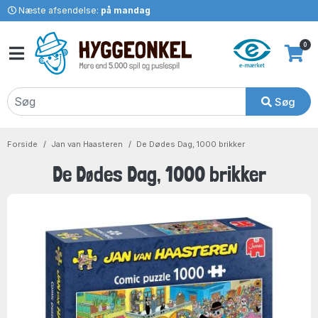
Næste afsendelse:
på mandag
0
Søg
Forside
Jan van Haasteren
De Dødes Dag, 1000 brikker
De Dødes Dag, 1000 brikker