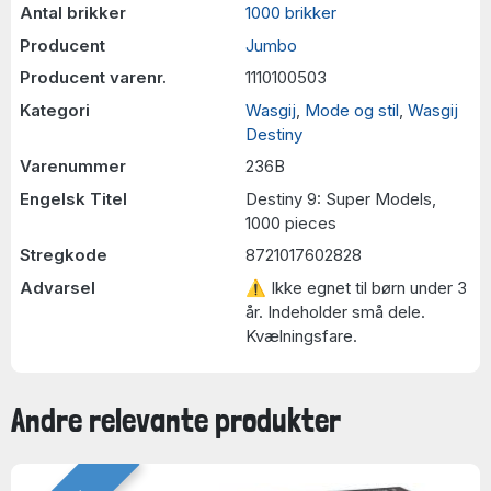
Antal brikker
1000 brikker
Producent
Jumbo
Producent varenr.
1110100503
Kategori
Wasgij
,
Mode og stil
,
Wasgij
Destiny
Varenummer
236B
Engelsk Titel
Destiny 9: Super Models,
1000 pieces
Stregkode
8721017602828
Advarsel
⚠ Ikke egnet til børn under 3
år. Indeholder små dele.
Kvælningsfare.
Andre relevante produkter