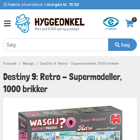
Næste afsendelse:
i morgen kl. 15:30
0
Søg
Forside
Wasgij
Destiny 9: Retro - Supermodeller, 1000 brikker
Destiny 9: Retro - Supermodeller,
1000 brikker