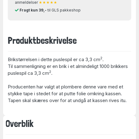
anmeldelser
★★★★★
Fragt kun 39,-
til GLS pakkeshop
Produktbeskrivelse
2
Brikstørrelsen i dette puslespil er ca 3,3 cm
.
Til sammenligning er en brik i et almindeligt 1000 brikkers
2
puslespil ca 3,3 cm
.
Producenten har valgt at plombere denne vare med et
stykke tape i stedet for at putte folie omkring kassen.
Tapen skal skæres over for at undgå at kassen rives itu.
Overblik