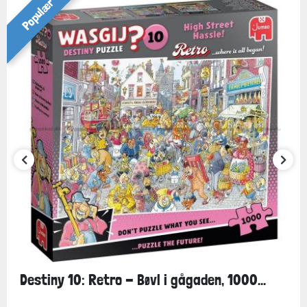
Populær
Destiny 10: Retro - Bøvl i gågaden, 1000...