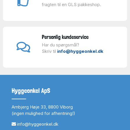
fragten til en GLS pakkeshop.
Personlig kundeservice
Har du spørgsmål?
Skriv til
info@hyggeonkel.dk
Hyggeonkel ApS
Arnbjerg Høje 33, 8800 Viborg
(ingen mulighed for afhentning!)
info@hyggeonkel.dk