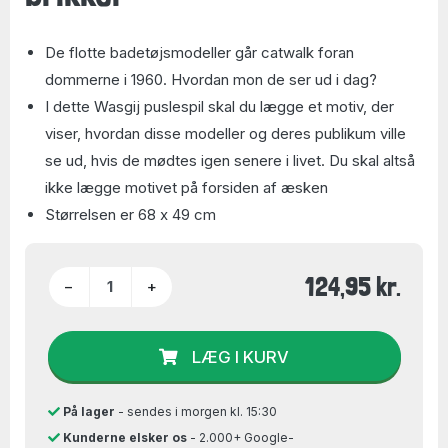
De flotte badetøjsmodeller går catwalk foran
dommerne i 1960. Hvordan mon de ser ud i dag?
I dette Wasgij puslespil skal du lægge et motiv, der
viser, hvordan disse modeller og deres publikum ville
se ud, hvis de mødtes igen senere i livet. Du skal altså
ikke lægge motivet på forsiden af æsken
Størrelsen er 68 x 49 cm
124,95 kr.
−
+
LÆG I KURV
På lager
- sendes i morgen kl. 15:30
Kunderne elsker os
- 2.000+ Google-