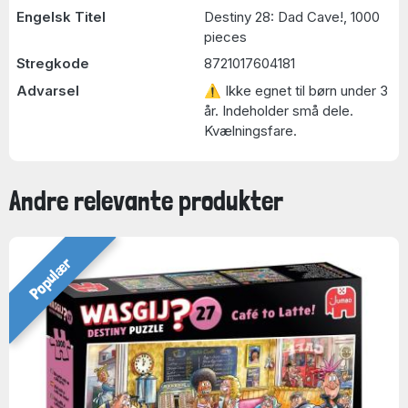
Engelsk Titel
Destiny 28: Dad Cave!, 1000
pieces
Stregkode
8721017604181
Advarsel
⚠ Ikke egnet til børn under 3
år. Indeholder små dele.
Kvælningsfare.
Andre relevante produkter
Populær