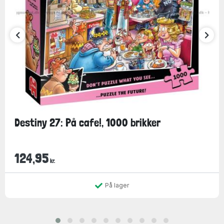
Destiny 27: På cafe!, 1000 brikker
124,95
kr.
På lager