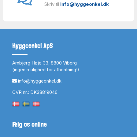
Skriv til
info@hyggeonkel.dk
Hyggeonkel ApS
Arnbjerg Høje 33, 8800 Viborg
(ingen mulighed for afhentning!)
info@hyggeonkel.dk
CVR nr.: DK38819046
Følg os online