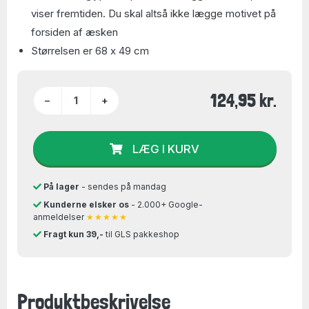
viser fremtiden. Du skal altså ikke lægge motivet på
forsiden af æsken
Størrelsen er 68 x 49 cm
124,95 kr.
−
+
LÆG I KURV
På lager
- sendes på mandag
Kunderne elsker os
- 2.000+ Google-
anmeldelser
★★★★★
Fragt kun 39,-
til GLS pakkeshop
Produktbeskrivelse