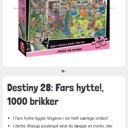
Destiny 28: Fars hytte!,
1000 brikker
I fars hytte ligger tingene i sin helt særlige orden!
I dette Wasgij puslespil skal du lægge et motiv, der