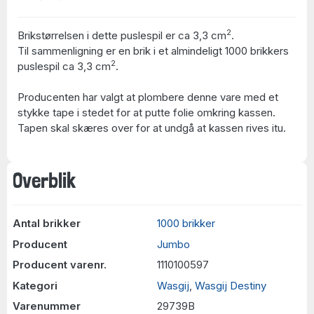
2
Brikstørrelsen i dette puslespil er ca 3,3 cm
.
Til sammenligning er en brik i et almindeligt 1000 brikkers
2
puslespil ca 3,3 cm
.
Producenten har valgt at plombere denne vare med et
stykke tape i stedet for at putte folie omkring kassen.
Tapen skal skæres over for at undgå at kassen rives itu.
Overblik
Antal brikker
1000 brikker
Producent
Jumbo
Producent varenr.
1110100597
Kategori
Wasgij
,
Wasgij Destiny
Varenummer
29739B