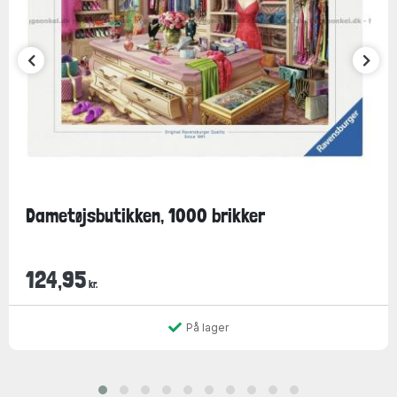
Dametøjsbutikken, 1000 brikker
124,95
kr.
På lager