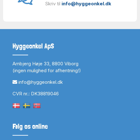
Skriv til
info@hyggeonkel.dk
Hyggeonkel ApS
Arnbjerg Høje 33, 8800 Viborg
(ingen mulighed for afhentning!)
info@hyggeonkel.dk
CVR nr.: DK38819046
Følg os online