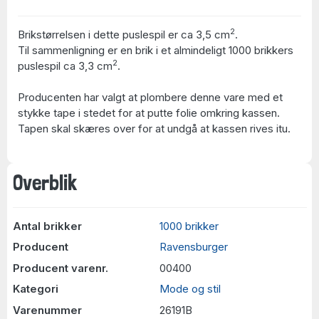
2
Brikstørrelsen i dette puslespil er ca 3,5 cm
.
Til sammenligning er en brik i et almindeligt 1000 brikkers
2
puslespil ca 3,3 cm
.
Producenten har valgt at plombere denne vare med et
stykke tape i stedet for at putte folie omkring kassen.
Tapen skal skæres over for at undgå at kassen rives itu.
Overblik
Antal brikker
1000 brikker
Producent
Ravensburger
Producent varenr.
00400
Kategori
Mode og stil
Varenummer
26191B