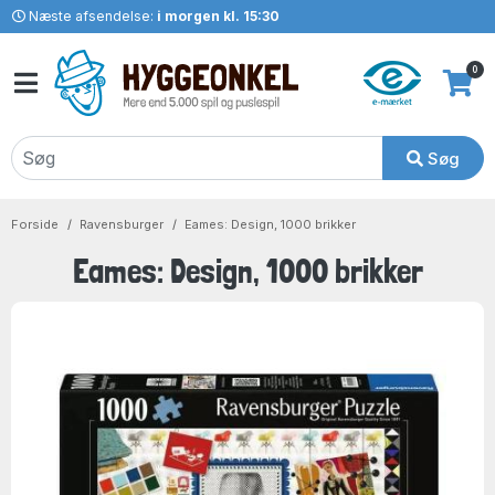
Næste afsendelse:
i morgen kl. 15:30
0
Søg
Forside
Ravensburger
Eames: Design, 1000 brikker
Eames: Design, 1000 brikker