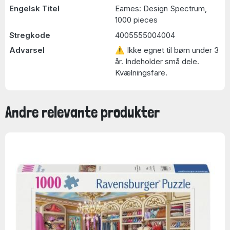
Engelsk Titel
Eames: Design Spectrum,
1000 pieces
Stregkode
4005555004004
Advarsel
⚠ Ikke egnet til børn under 3
år. Indeholder små dele.
Kvælningsfare.
Andre relevante produkter