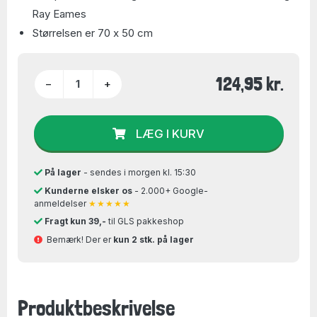
Ray Eames
Størrelsen er 70 x 50 cm
124,95 kr.
−
+
LÆG I KURV
På lager
- sendes i morgen kl. 15:30
Kunderne elsker os
- 2.000+ Google-
anmeldelser
★★★★★
Fragt kun 39,-
til GLS pakkeshop
Bemærk! Der er
kun 2 stk. på lager
Produktbeskrivelse