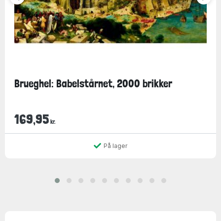
Brueghel: Babelstårnet, 2000 brikker
169,95
kr.
På lager