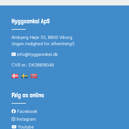
Hyggeonkel ApS
Arnbjerg Høje 33, 8800 Viborg
(ingen mulighed for afhentning!)
info@hyggeonkel.dk
CVR nr.: DK38819046
Følg os online
Facebook
Instagram
Youtube