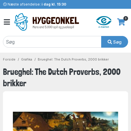
Næste afsendelse:
i dag kl. 15:30
0
Søg
Forside
Grafika
Brueghel: The Dutch Proverbs, 2000 brikker
Brueghel: The Dutch Proverbs, 2000
brikker