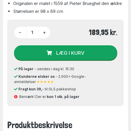
Originalen er malet i 1559 af Pieter Brueghel den ældre
Størrelsen er 98 x 69 cm
189,95 kr.
−
+
LÆG I KURV
På lager
- sendes i dag kl. 15:30
Kunderne elsker os
- 2.000+ Google-
anmeldelser
★★★★★
Fragt kun 39,-
til GLS pakkeshop
Bemærk! Der er
kun 1 stk. på lager
Produktbeskrivelse