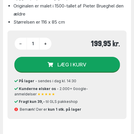
Originalen er malet i 1500-tallet af Pieter Brueghel den
ældre
Størrelsen er 116 x 85 cm
199,95 kr.
−
+
LÆG I KURV
På lager
- sendes i dag kl. 14:30
Kunderne elsker os
- 2.000+ Google-
anmeldelser
★★★★★
Fragt kun 39,-
til GLS pakkeshop
Bemærk! Der er
kun 1 stk. på lager