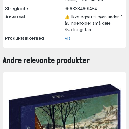
Stregkode
3663384601484
Advarsel
⚠ Ikke egnet til børn under 3
år. Indeholder små dele.
Kvælningsfare.
Produktsikkerhed
Vis
Andre relevante produkter