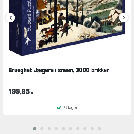
Brueghel: Jægere i sneen, 3000 brikker
199,95
kr.
På lager