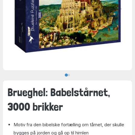
Brueghel: Babelstårnet,
3000 brikker
Motiv fra den bibelske fortælling om tårnet, der skulle
bygges på jorden og gå op til himlen