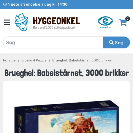
Næste afsendelse:
i dag kl. 14:30
0
Søg
Forside
Bluebird Puzzle
Brueghel: Babelstårnet, 3000 brikker
Brueghel: Babelstårnet, 3000 brikker