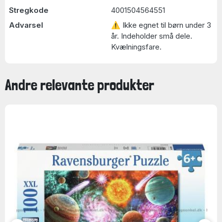
Stregkode
4001504564551
Advarsel
⚠ Ikke egnet til børn under 3
år. Indeholder små dele.
Kvælningsfare.
Andre relevante produkter