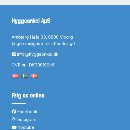
Hyggeonkel ApS
Arnbjerg Høje 33, 8800 Viborg
(ingen mulighed for afhentning!)
info@hyggeonkel.dk
CVR nr.: DK38819046
Følg os online
Facebook
Instagram
Youtube