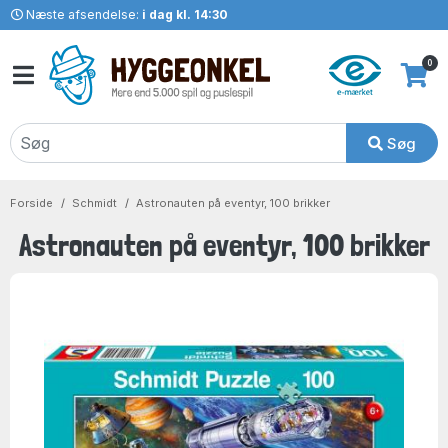
Næste afsendelse:
i dag kl. 14:30
0
Søg
Forside
Schmidt
Astronauten på eventyr, 100 brikker
Astronauten på eventyr, 100 brikker