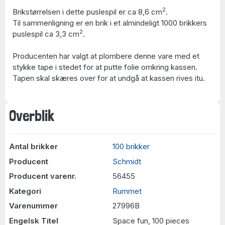
2
Brikstørrelsen i dette puslespil er ca 8,6 cm
.
Til sammenligning er en brik i et almindeligt 1000 brikkers
2
puslespil ca 3,3 cm
.
Producenten har valgt at plombere denne vare med et
stykke tape i stedet for at putte folie omkring kassen.
Tapen skal skæres over for at undgå at kassen rives itu.
Overblik
Antal brikker
100 brikker
Producent
Schmidt
Producent varenr.
56455
Kategori
Rummet
Varenummer
27996B
Engelsk Titel
Space fun, 100 pieces