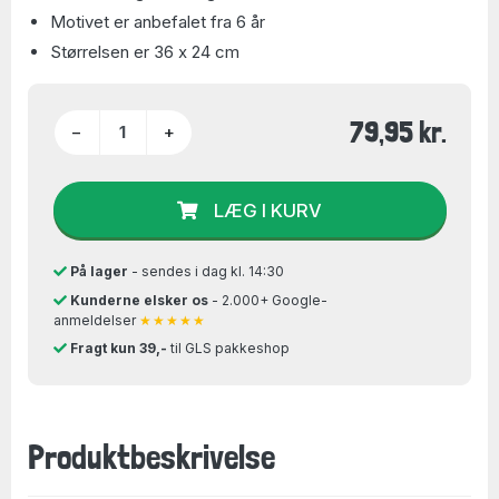
Motivet er anbefalet fra 6 år
Størrelsen er 36 x 24 cm
79,95 kr.
−
+
LÆG I KURV
På lager
- sendes i dag kl. 14:30
Kunderne elsker os
- 2.000+ Google-
anmeldelser
★★★★★
Fragt kun 39,-
til GLS pakkeshop
Produktbeskrivelse