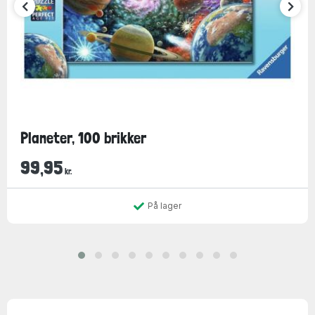
Planeter, 100 brikker
99,95
kr.
På lager