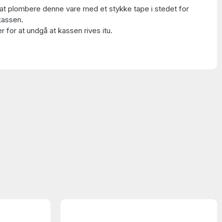
at plombere denne vare med et stykke tape i stedet for
kassen.
 for at undgå at kassen rives itu.