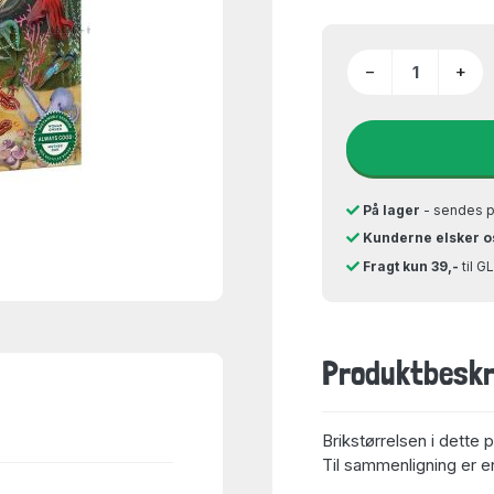
−
+
På lager
- sendes 
Kunderne elsker o
Fragt kun 39,-
til 
Produktbeskr
Brikstørrelsen i dette 
Til sammenligning er en