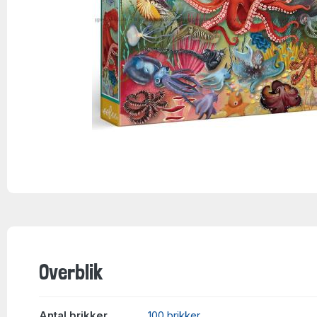
Overblik
Antal brikker
100 brikker