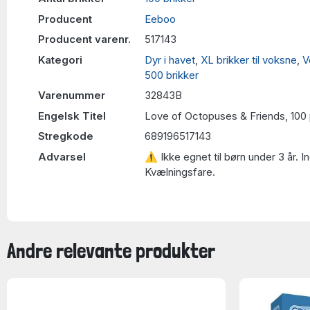
Producent
Eeboo
Producent varenr.
517143
Kategori
Dyr i havet
,
XL brikker til voksne
,
V
500 brikker
Varenummer
32843B
Engelsk Titel
Love of Octopuses & Friends, 100
Stregkode
689196517143
Advarsel
⚠ Ikke egnet til børn under 3 år. 
Kvælningsfare.
Andre relevante produkter