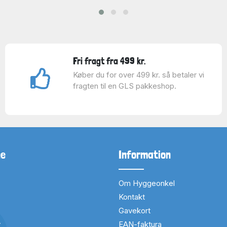
Fri fragt fra 499 kr.
Køber du for over 499 kr. så betaler vi
fragten til en GLS pakkeshop.
ne
Information
Om Hyggeonkel
Kontakt
Gavekort
v
EAN-faktura