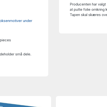
Producenten har valgt 
at putte folie omkring 
Tapen skal skæres over
oksenmotiver under
 pieces
Indeholder små dele.