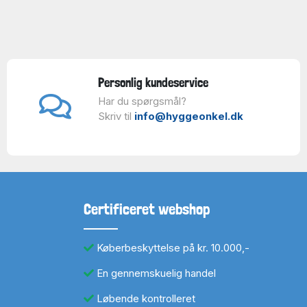
Personlig kundeservice
Har du spørgsmål?
Skriv til
info@hyggeonkel.dk
Certificeret webshop
Køberbeskyttelse på kr. 10.000,-
En gennemskuelig handel
Løbende kontrolleret