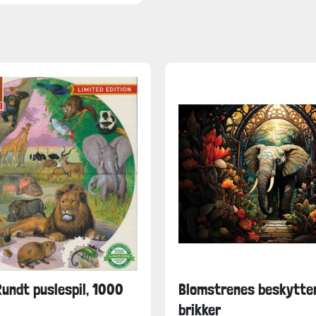
Rundt puslespil, 1000
Blomstrenes beskytter
brikker