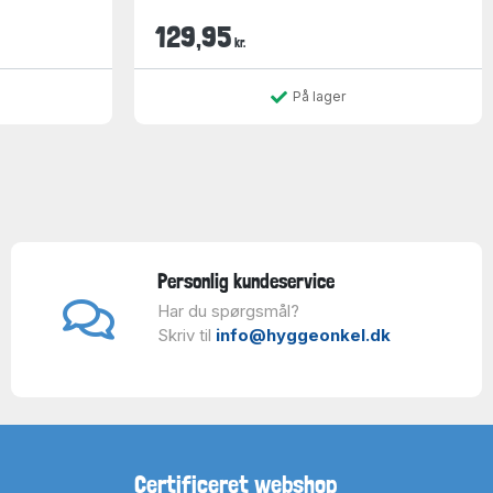
129,95
kr.
På lager
Personlig kundeservice
Har du spørgsmål?
Skriv til
info@hyggeonkel.dk
Certificeret webshop