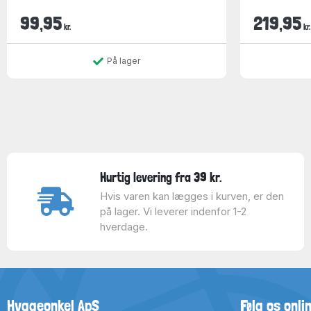
99,95
219,95
kr.
kr.
På lager
Hurtig levering fra 39 kr.
Hvis varen kan lægges i kurven, er den
på lager. Vi leverer indenfor 1-2
hverdage.
Hyggeonkel ApS
Følg os onli