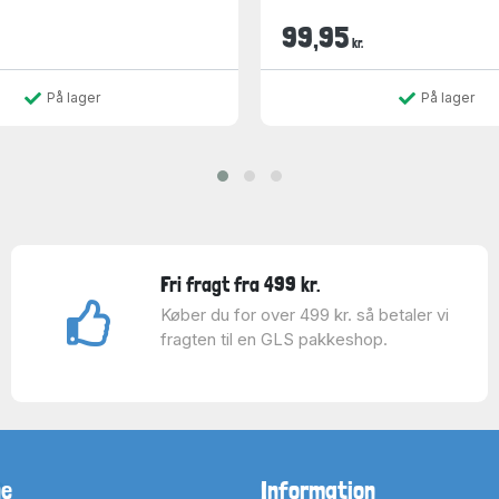
99,95
kr.
På lager
På lager
Fri fragt fra 499 kr.
Køber du for over 499 kr. så betaler vi
fragten til en GLS pakkeshop.
ne
Information