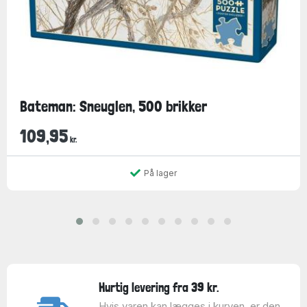
Bateman: Sneuglen, 500 brikker
109,95
kr.
På lager
Hurtig levering fra 39 kr.
Hvis varen kan lægges i kurven, er den