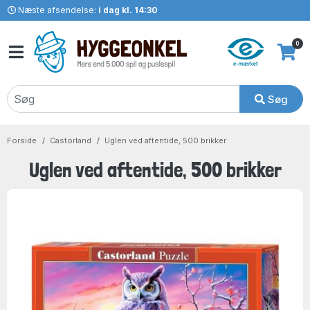
Næste afsendelse:
i dag kl. 14:30
0
Søg
Forside
Castorland
Uglen ved aftentide, 500 brikker
Uglen ved aftentide, 500 brikker