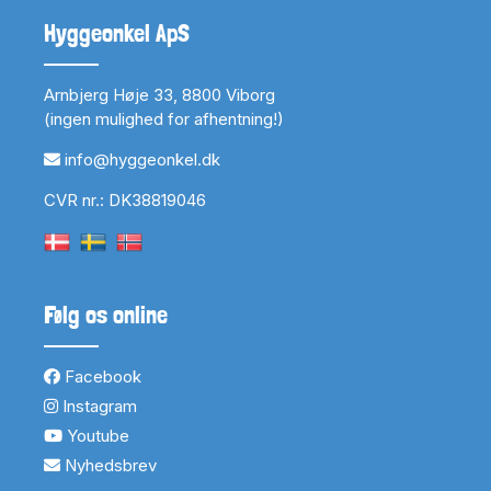
Hyggeonkel ApS
Arnbjerg Høje 33, 8800 Viborg
(ingen mulighed for afhentning!)
info@hyggeonkel.dk
CVR nr.: DK38819046
Følg os online
Facebook
Instagram
Youtube
Nyhedsbrev