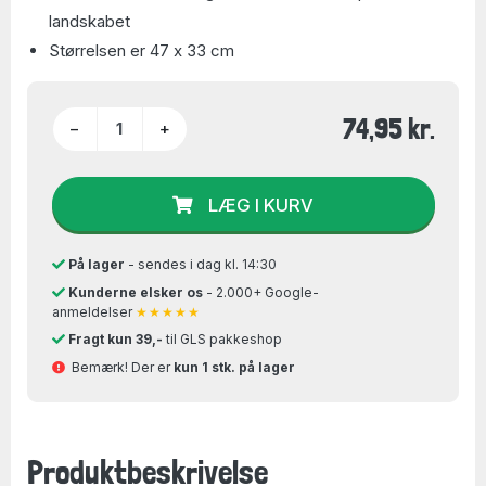
landskabet
Størrelsen er 47 x 33 cm
74,95 kr.
−
+
LÆG I KURV
På lager
- sendes i dag kl. 14:30
Kunderne elsker os
- 2.000+ Google-
anmeldelser
★★★★★
Fragt kun 39,-
til GLS pakkeshop
Bemærk! Der er
kun 1 stk. på lager
Produktbeskrivelse