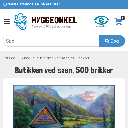
Næste afsendelse:
på mandag
0
Søg
Forside
SunsOut
Butikken ved søen, 500 brikker
Butikken ved søen, 500 brikker