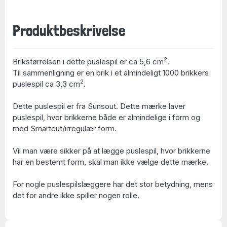
Produktbeskrivelse
2
Brikstørrelsen i dette puslespil er ca 5,6 cm
.
Til sammenligning er en brik i et almindeligt 1000 brikkers
2
puslespil ca 3,3 cm
.
Dette puslespil er fra Sunsout. Dette mærke laver
puslespil, hvor brikkerne både er almindelige i form og
med Smartcut/irregulær form.
Vil man være sikker på at lægge puslespil, hvor brikkerne
har en bestemt form, skal man ikke vælge dette mærke.
For nogle puslespilslæggere har det stor betydning, mens
det for andre ikke spiller nogen rolle.