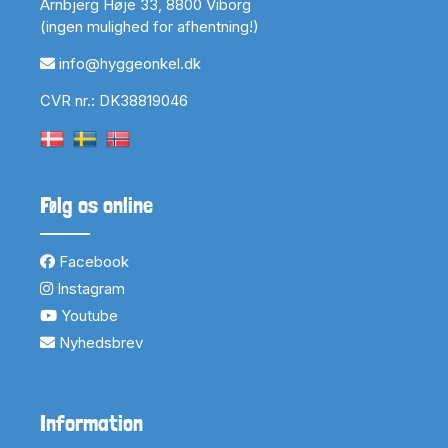
Arnbjerg Høje 33, 8800 Viborg
(ingen mulighed for afhentning!)
info@hyggeonkel.dk
CVR nr.: DK38819046
Følg os online
Facebook
Instagram
Youtube
Nyhedsbrev
Information