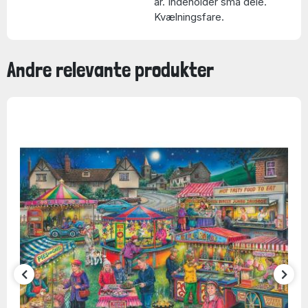
år. Indeholder små dele.
Kvælningsfare.
Andre relevante produkter