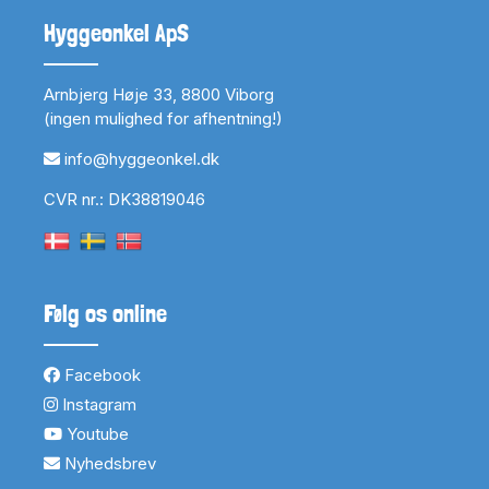
Hyggeonkel ApS
Arnbjerg Høje 33, 8800 Viborg
(ingen mulighed for afhentning!)
info@hyggeonkel.dk
CVR nr.: DK38819046
Følg os online
Facebook
Instagram
Youtube
Nyhedsbrev