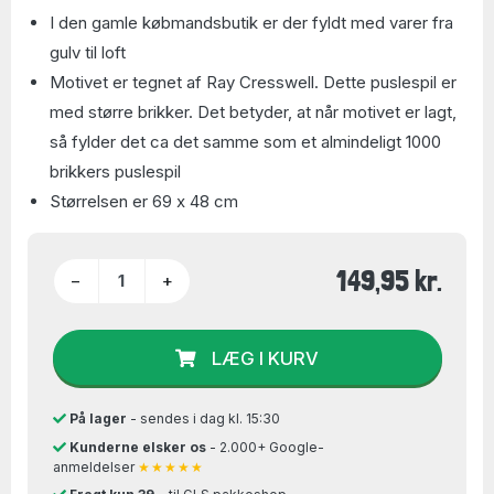
I den gamle købmandsbutik er der fyldt med varer fra
gulv til loft
Motivet er tegnet af Ray Cresswell. Dette puslespil er
med større brikker. Det betyder, at når motivet er lagt,
så fylder det ca det samme som et almindeligt 1000
brikkers puslespil
Størrelsen er 69 x 48 cm
149,95 kr.
−
+
LÆG I KURV
På lager
- sendes i dag kl. 15:30
Kunderne elsker os
- 2.000+ Google-
anmeldelser
★★★★★