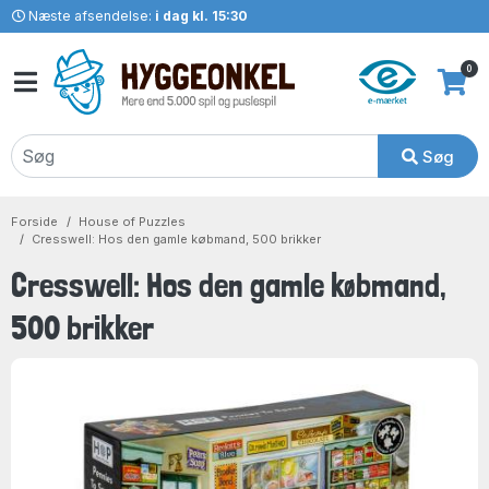
Næste afsendelse:
i dag kl. 15:30
0
Søg
Forside
House of Puzzles
Cresswell: Hos den gamle købmand, 500 brikker
Cresswell: Hos den gamle købmand,
500 brikker