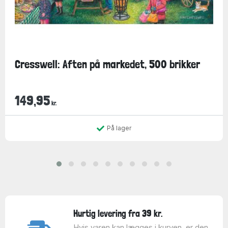
Cresswell: Aften på markedet, 500 brikker
149,95
kr.
På lager
Hurtig levering fra 39 kr.
Hvis varen kan lægges i kurven, er den