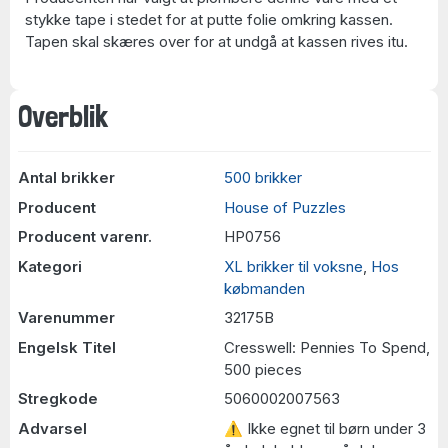
stykke tape i stedet for at putte folie omkring kassen.
Tapen skal skæres over for at undgå at kassen rives itu.
Overblik
Antal brikker
500 brikker
Producent
House of Puzzles
Producent varenr.
HP0756
Kategori
XL brikker til voksne
,
Hos
købmanden
Varenummer
32175B
Engelsk Titel
Cresswell: Pennies To Spend,
500 pieces
Stregkode
5060002007563
Advarsel
⚠ Ikke egnet til børn under 3