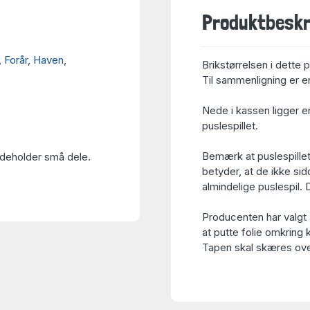
Produktbeskr
,
Forår
,
Haven
,
Brikstørrelsen i dette 
Til sammenligning er en
Nede i kassen ligger en
puslespillet.
Bemærk at puslespillet
Indeholder små dele.
betyder, at de ikke sid
almindelige puslespil.
Producenten har valgt 
at putte folie omkring 
Tapen skal skæres over