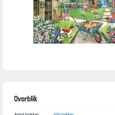
Overblik
Antal brikker
500 brikker