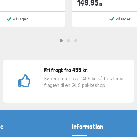
149,95
kr.
På lager
På lager
Fri fragt fra 499 kr.
Køber du for over 499 kr. så betaler vi
fragten til en GLS pakkeshop.
ne
Information