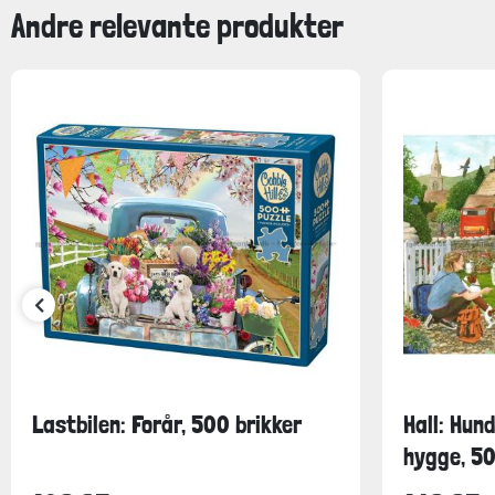
Andre relevante produkter
Lastbilen: Forår, 500 brikker
Hall: Hun
hygge, 50