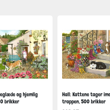
deglæde og hjemlig
Hall: Kattene tager im
0 brikker
trappen, 500 brikker