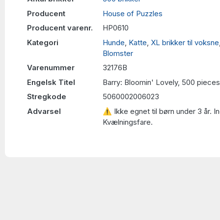
Producent
House of Puzzles
Producent varenr.
HP0610
Kategori
Hunde
,
Katte
,
XL brikker til voksne
Blomster
Varenummer
32176B
Engelsk Titel
Barry: Bloomin' Lovely, 500 pieces
Stregkode
5060002006023
Advarsel
⚠ Ikke egnet til børn under 3 år. 
Kvælningsfare.