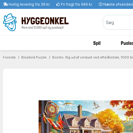
Hurtig levering fra 39 kr.
Fri fragt fra 499 kr.
Næste afsendel
Spil
Pusles
Forside
Bluebird Puzzle
Bonito: Kig ud af vinduet ved efterårstide, 1000 b