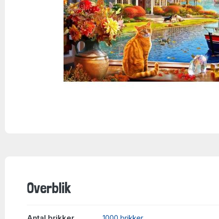
Overblik
Antal brikker
1000 brikker