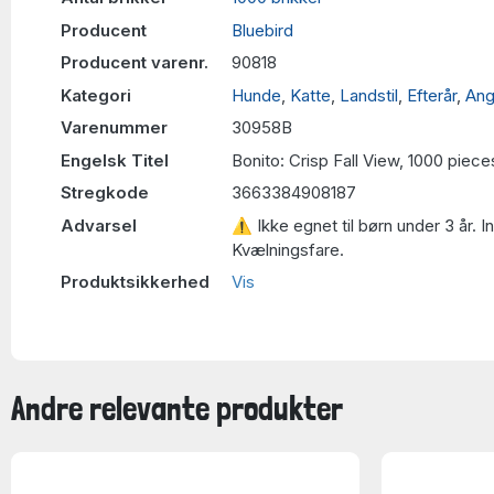
Producent
Bluebird
Producent varenr.
90818
Kategori
Hunde
,
Katte
,
Landstil
,
Efterår
,
Ang
Varenummer
30958B
Engelsk Titel
Bonito: Crisp Fall View, 1000 piece
Stregkode
3663384908187
Advarsel
⚠ Ikke egnet til børn under 3 år. 
Kvælningsfare.
Produktsikkerhed
Vis
Andre relevante produkter