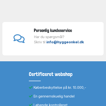
Personlig kundeservice
Har du spørgsmål?
Skriv til
info@hyggeonkel.dk
Certificeret webshop
Køberbeskyttelse på kr. 10.000,-
En gennemskuelig handel
Løbende kontrolleret