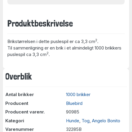
Produktbeskrivelse
2
Brikstørrelsen i dette puslespil er ca 3,3 cm
.
Til sammenligning er en brik i et almindeligt 1000 brikkers
2
puslespil ca 3,3 cm
.
Overblik
Antal brikker
1000 brikker
Producent
Bluebird
Producent varenr.
90985
Kategori
Hunde
,
Tog
,
Angelo Bonito
Varenummer
32285B