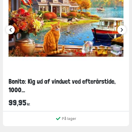
Bonito: Kig ud af vinduet ved efterårstide,
1000...
99,95
kr.
På lager