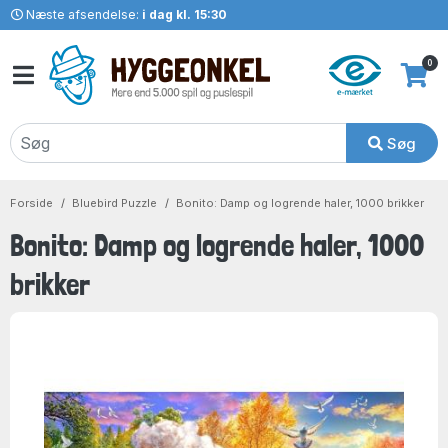
Næste afsendelse:
i dag kl. 15:30
0
Søg
Forside
Bluebird Puzzle
Bonito: Damp og logrende haler, 1000 brikker
Bonito: Damp og logrende haler, 1000
brikker