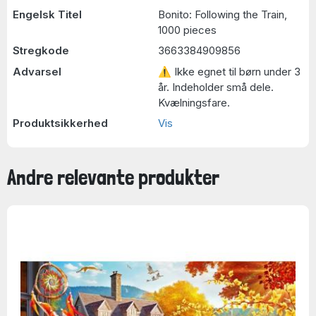
Engelsk Titel
Bonito: Following the Train,
1000 pieces
Stregkode
3663384909856
Advarsel
⚠ Ikke egnet til børn under 3
år. Indeholder små dele.
Kvælningsfare.
Produktsikkerhed
Vis
Andre relevante produkter