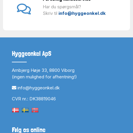
Har du spørgsmål?
Skriv til
info@hyggeonkel.dk
Hyggeonkel ApS
Arnbjerg Høje 33, 8800 Viborg
(ingen mulighed for afhentning!)
info@hyggeonkel.dk
CVR nr.: DK38819046
Følg os online