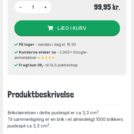
99,95 kr.
−
+
LÆG I KURV
På lager
- sendes i dag kl. 15:30
Kunderne elsker os
- 2.000+ Google-
anmeldelser
★★★★★
Fragt kun 39,-
til GLS pakkeshop
Produktbeskrivelse
2
Brikstørrelsen i dette puslespil er ca 3,3 cm
.
Til sammenligning er en brik i et almindeligt 1000 brikkers
2
puslespil ca 3,3 cm
.