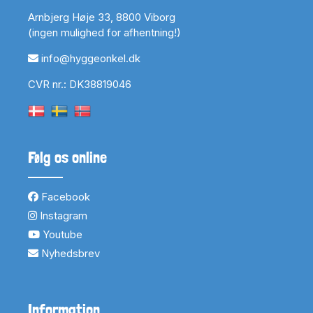
Arnbjerg Høje 33, 8800 Viborg
(ingen mulighed for afhentning!)
info@hyggeonkel.dk
CVR nr.: DK38819046
Følg os online
Facebook
Instagram
Youtube
Nyhedsbrev
Information