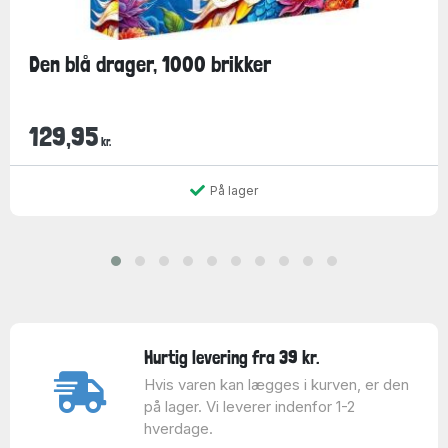
Den blå drager, 1000 brikker
129,95
kr.
På lager
Hurtig levering fra 39 kr.
Hvis varen kan lægges i kurven, er den
på lager. Vi leverer indenfor 1-2
hverdage.