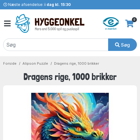
Næste afsendelse:
i dag kl. 15:30
0
Søg
Forside
Alipson Puzzle
Dragens rige, 1000 brikker
Dragens rige, 1000 brikker