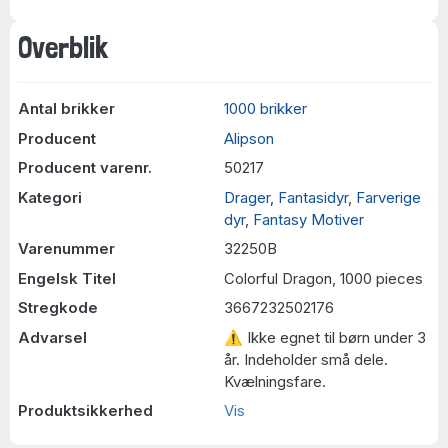
Overblik
Antal brikker
1000 brikker
Producent
Alipson
Producent varenr.
50217
Kategori
Drager
,
Fantasidyr
,
Farverige
dyr
,
Fantasy Motiver
Varenummer
32250B
Engelsk Titel
Colorful Dragon, 1000 pieces
Stregkode
3667232502176
Advarsel
⚠ Ikke egnet til børn under 3
år. Indeholder små dele.
Kvælningsfare.
Produktsikkerhed
Vis