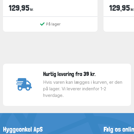
129,95
129,95
kr.
kr.
På lager
Hurtig levering fra 39 kr.
Hvis varen kan lægges i kurven, er den
på lager. Vi leverer indenfor 1-2
hverdage.
Hyggeonkel ApS
Følg os onli