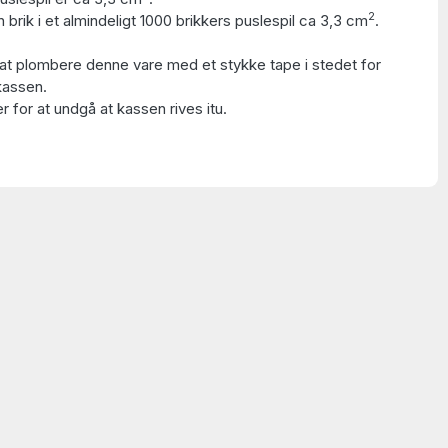
2
 brik i et almindeligt 1000 brikkers puslespil ca 3,3 cm
.
at plombere denne vare med et stykke tape i stedet for
kassen.
 for at undgå at kassen rives itu.