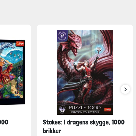
1000
Stokes: I dragens skygge, 1000
brikker