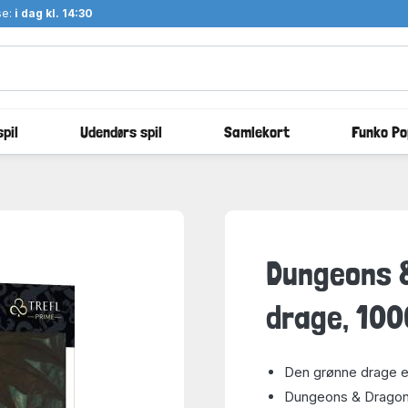
se:
i dag kl. 14:30
pil
Udendørs spil
Samlekort
Funko Po
Dungeons &
drage, 100
Den grønne drage e
Dungeons & Dragons 