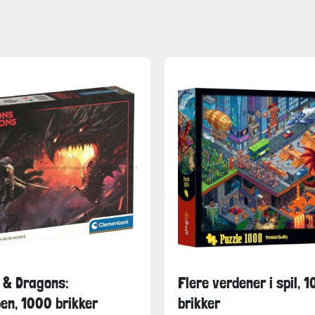
 & Dragons:
Flere verdener i spil, 
n, 1000 brikker
brikker