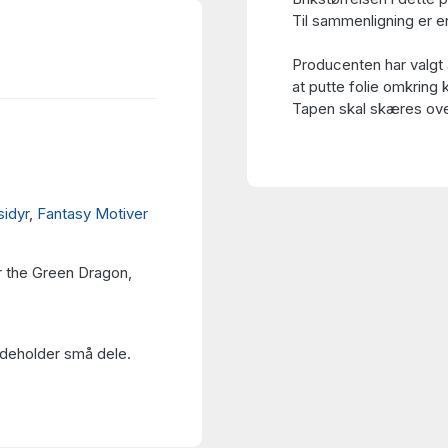
Til sammenligning er en
Producenten har valgt 
at putte folie omkring 
Tapen skal skæres over
sidyr
,
Fantasy Motiver
 the Green Dragon,
Indeholder små dele.