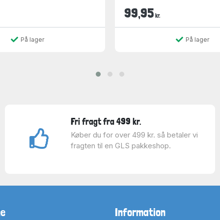
99,95
kr.
På lager
På lager
Fri fragt fra 499 kr.
Køber du for over 499 kr. så betaler vi
fragten til en GLS pakkeshop.
ne
Information