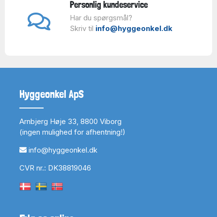
Personlig kundeservice
Har du spørgsmål?
Skriv til
info@hyggeonkel.dk
Hyggeonkel ApS
Arnbjerg Høje 33, 8800 Viborg
(ingen mulighed for afhentning!)
info@hyggeonkel.dk
CVR nr.: DK38819046