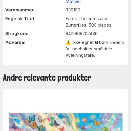
Motiver
Varenummer
33010B
Engelsk Titel
Farella: Unicorns and
Butterflies, 500 pieces
Stregkode
8412668202436
Advarsel
⚠ Ikke egnet til børn under 3
år. Indeholder små dele.
Kvælningsfare.
Andre relevante produkter