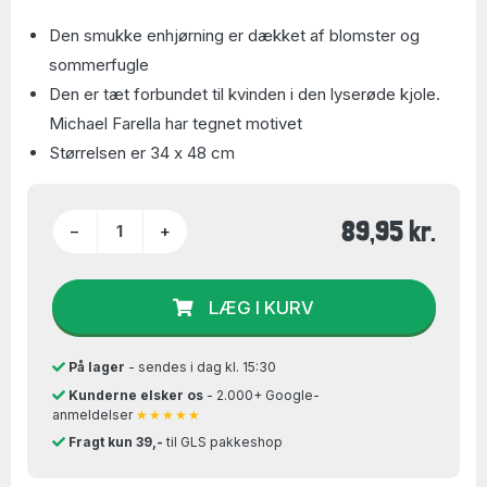
Den smukke enhjørning er dækket af blomster og
sommerfugle
Den er tæt forbundet til kvinden i den lyserøde kjole.
Michael Farella har tegnet motivet
Størrelsen er 34 x 48 cm
89,95 kr.
−
+
LÆG I KURV
På lager
- sendes i dag kl. 15:30
Kunderne elsker os
- 2.000+ Google-
anmeldelser
★★★★★
Fragt kun 39,-
til GLS pakkeshop