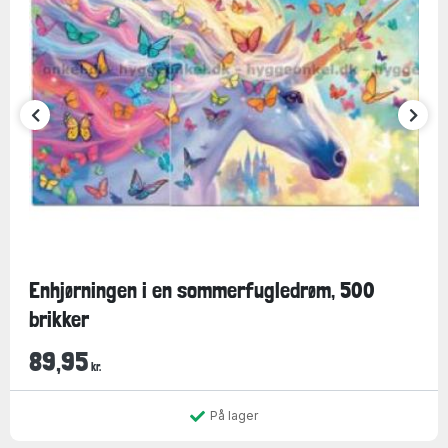
Enhjørningen i en sommerfugledrøm, 500
brikker
89,95
kr.
På lager