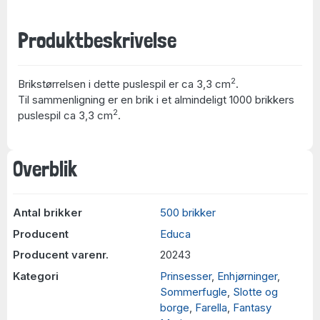
Produktbeskrivelse
2
Brikstørrelsen i dette puslespil er ca 3,3 cm
.
Til sammenligning er en brik i et almindeligt 1000 brikkers
2
puslespil ca 3,3 cm
.
Overblik
Antal brikker
500 brikker
Producent
Educa
Producent varenr.
20243
Kategori
Prinsesser
,
Enhjørninger
,
Sommerfugle
,
Slotte og
borge
,
Farella
,
Fantasy