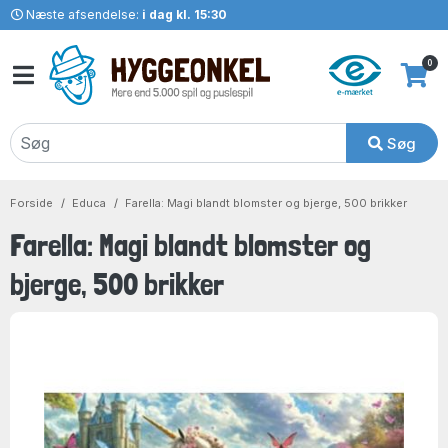
Næste afsendelse:
i dag kl. 15:30
0
Søg
Forside
Educa
Farella: Magi blandt blomster og bjerge, 500 brikker
Farella: Magi blandt blomster og
bjerge, 500 brikker