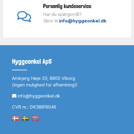
Personlig kundeservice
Har du spørgsmål?
Skriv til
info@hyggeonkel.dk
Hyggeonkel ApS
Arnbjerg Høje 33, 8800 Viborg
(ingen mulighed for afhentning!)
info@hyggeonkel.dk
CVR nr.: DK38819046