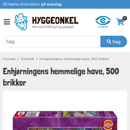
Næste afsendelse:
på mandag
0
Søg
Forside
Schmidt
Enhjørningens hemmelige have, 500 brikker
Enhjørningens hemmelige have, 500
brikker