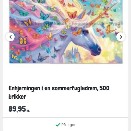
Enhjørningen i en sommerfugledrøm, 500
brikker
89,95
kr.
På lager