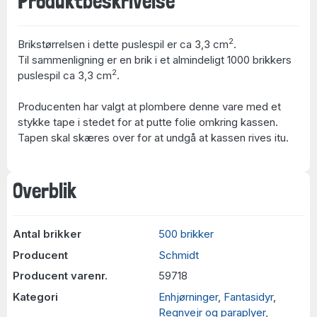
Produktbeskrivelse
2
Brikstørrelsen i dette puslespil er ca 3,3 cm
.
Til sammenligning er en brik i et almindeligt 1000 brikkers
2
puslespil ca 3,3 cm
.
Producenten har valgt at plombere denne vare med et
stykke tape i stedet for at putte folie omkring kassen.
Tapen skal skæres over for at undgå at kassen rives itu.
Overblik
Antal brikker
500 brikker
Producent
Schmidt
Producent varenr.
59718
Kategori
Enhjørninger
,
Fantasidyr
,
Regnvejr og paraplyer
,