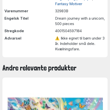
Fantasy Motiver
Varenummer
32983B
Engelsk Titel
Dream journey with a unicorn,
500 pieces
Stregkode
4001504597184
Advarsel
⚠ Ikke egnet til børn under 3
år. Indeholder små dele.
Kvælningsfare.
Andre relevante produkter