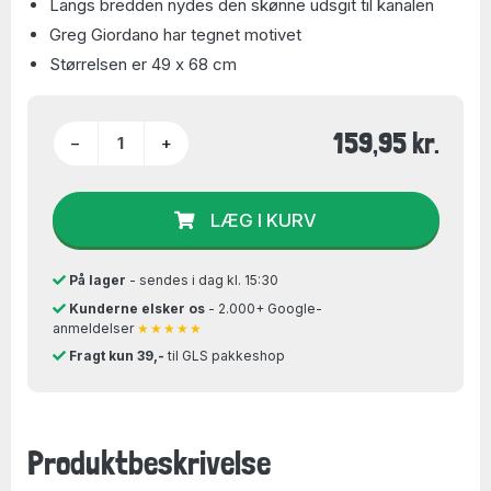
Langs bredden nydes den skønne udsgit til kanalen
Greg Giordano har tegnet motivet
Størrelsen er 49 x 68 cm
159,95 kr.
−
+
LÆG I KURV
På lager
- sendes i dag kl. 15:30
Kunderne elsker os
- 2.000+ Google-
anmeldelser
★★★★★
Fragt kun 39,-
til GLS pakkeshop
Produktbeskrivelse