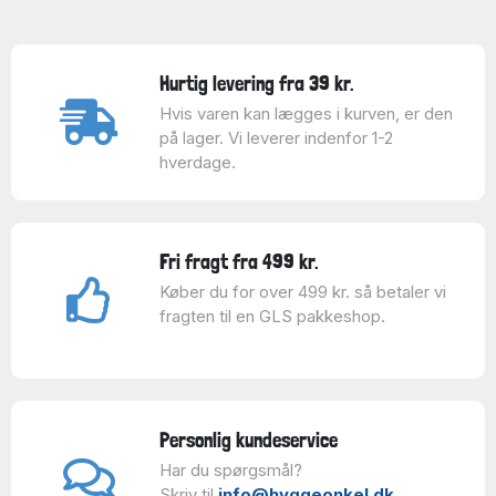
Hurtig levering fra 39 kr.
Hvis varen kan lægges i kurven, er den
på lager. Vi leverer indenfor 1-2
hverdage.
Fri fragt fra 499 kr.
Køber du for over 499 kr. så betaler vi
fragten til en GLS pakkeshop.
Personlig kundeservice
Har du spørgsmål?
Skriv til
info@hyggeonkel.dk