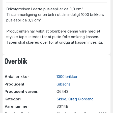
2
Brikstørrelsen i dette puslespil er ca 3,3 cm
.
Til sammenligning er en brik i et almindeligt 1000 brikkers
2
puslespil ca 3,3 cm
.
Producenten har valgt at plombere denne vare med et
stykke tape i stedet for at putte folie omkring kassen.
Tapen skal skæres over for at undgå at kassen rives itu.
Overblik
Antal brikker
1000 brikker
Producent
Gibsons
Producent varenr.
G6443
Kategori
Skibe
,
Greg Giordano
Varenummer
33114B