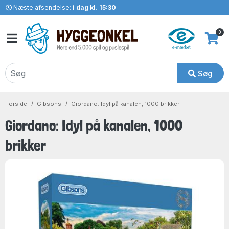
Næste afsendelse:
i dag kl. 15:30
0
Søg
Forside
Gibsons
Giordano: Idyl på kanalen, 1000 brikker
Giordano: Idyl på kanalen, 1000
brikker