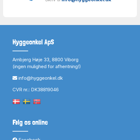
Hyggeonkel ApS
Arnbjerg Høje 33, 8800 Viborg
(ingen mulighed for afhentning!)
info@hyggeonkel.dk
CVR nr.: DK38819046
Følg os online
Facebook