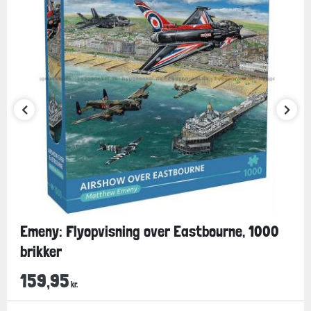
Emeny: Flyopvisning over Eastbourne, 1000
brikker
159,95
kr.