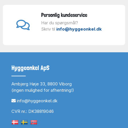
Personlig kundeservice
Har du spørgsmål?
Skriv til
info@hyggeonkel.dk
Hyggeonkel ApS
Arnbjerg Høje 33, 8800 Viborg
(ingen mulighed for afhentning!)
info@hyggeonkel.dk
CVR nr.: DK38819046