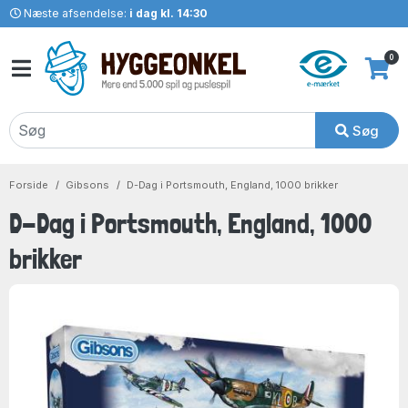
Næste afsendelse:
i dag kl. 14:30
0
Søg
Forside
Gibsons
D-Dag i Portsmouth, England, 1000 brikker
D-Dag i Portsmouth, England, 1000
brikker