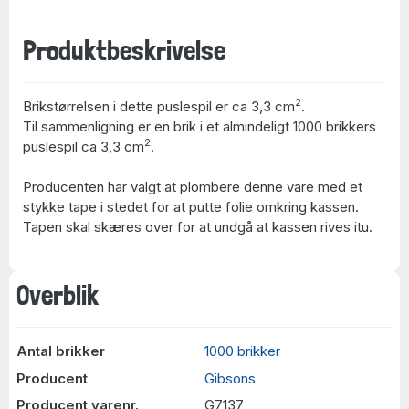
Produktbeskrivelse
2
Brikstørrelsen i dette puslespil er ca 3,3 cm
.
Til sammenligning er en brik i et almindeligt 1000 brikkers
2
puslespil ca 3,3 cm
.
Producenten har valgt at plombere denne vare med et
stykke tape i stedet for at putte folie omkring kassen.
Tapen skal skæres over for at undgå at kassen rives itu.
Overblik
Antal brikker
1000 brikker
Producent
Gibsons
Producent varenr.
G7137