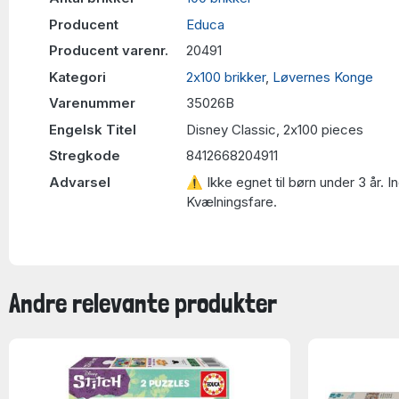
Producent
Educa
Producent varenr.
20491
Kategori
2x100 brikker
,
Løvernes Konge
Varenummer
35026B
Engelsk Titel
Disney Classic, 2x100 pieces
Stregkode
8412668204911
Advarsel
⚠ Ikke egnet til børn under 3 år. 
Kvælningsfare.
Andre relevante produkter