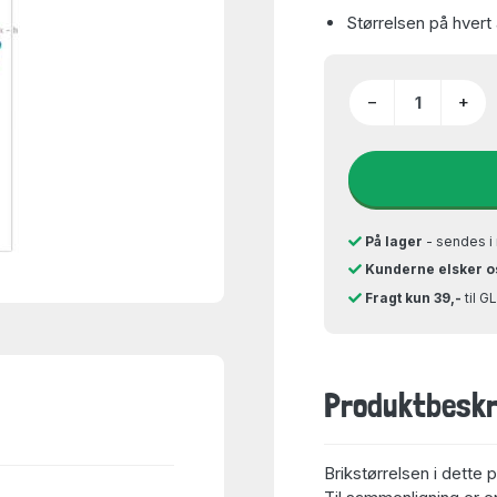
Størrelsen på hvert
−
+
På lager
- sendes i 
Kunderne elsker o
Fragt kun 39,-
til 
Produktbeskr
Brikstørrelsen i dette p