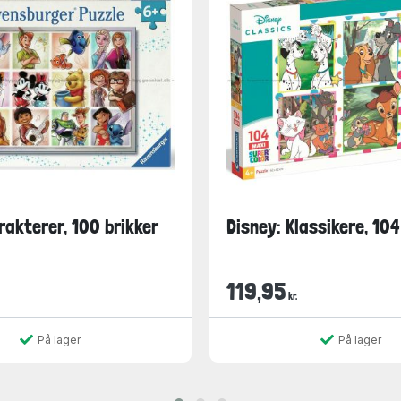
rakterer, 100 brikker
Disney: Klassikere, 104
119,95
kr.
På lager
På lager