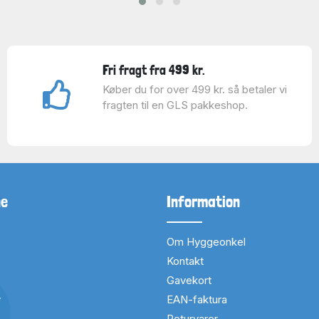
Fri fragt fra 499 kr.
Køber du for over 499 kr. så betaler vi
fragten til en GLS pakkeshop.
ne
Information
Om Hyggeonkel
Kontakt
Gavekort
v
EAN-faktura
Returvarer