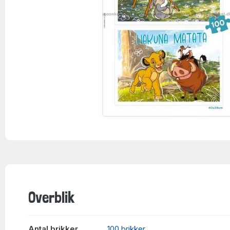
Overblik
Antal brikker
100 brikker