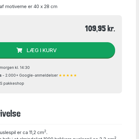
 af motiverne er 40 x 28 cm
109,95 kr.
LÆG I KURV
morgen kl. 14:30
s
- 2.000+ Google-anmeldelser
★★★★★
GLS pakkeshop
ivelse
2
uslespil er ca 11,2 cm
.
2