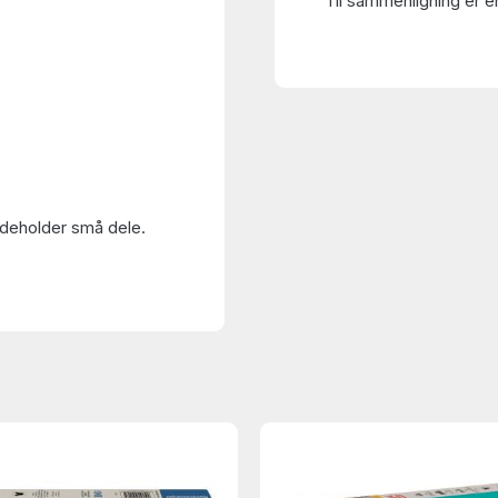
Til sammenligning er en
Indeholder små dele.