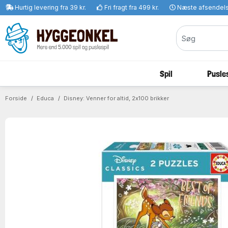
Hurtig levering fra 39 kr.
Fri fragt fra 499 kr.
Næste afsendel
Spil
Pusles
Forside
Educa
Disney: Venner for altid, 2x100 brikker