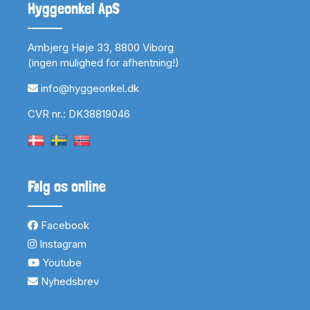
Hyggeonkel ApS
Arnbjerg Høje 33, 8800 Viborg
(ingen mulighed for afhentning!)
info@hyggeonkel.dk
CVR nr.: DK38819046
Følg os online
Facebook
Instagram
Youtube
Nyhedsbrev