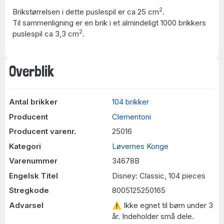
2
Brikstørrelsen i dette puslespil er ca 25 cm
.
Til sammenligning er en brik i et almindeligt 1000 brikkers
2
puslespil ca 3,3 cm
.
Overblik
Antal brikker
104 brikker
Producent
Clementoni
Producent varenr.
25016
Kategori
Løvernes Konge
Varenummer
34678B
Engelsk Titel
Disney: Classic, 104 pieces
Stregkode
8005125250165
Advarsel
⚠ Ikke egnet til børn under 3
år. Indeholder små dele.