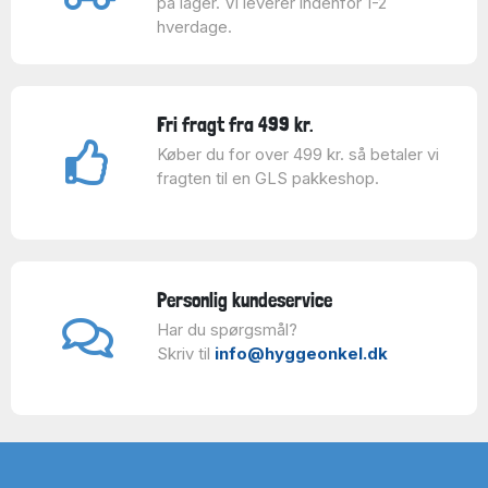
på lager. Vi leverer indenfor 1-2
hverdage.
Fri fragt fra 499 kr.
Køber du for over 499 kr. så betaler vi
fragten til en GLS pakkeshop.
Personlig kundeservice
Har du spørgsmål?
Skriv til
info@hyggeonkel.dk