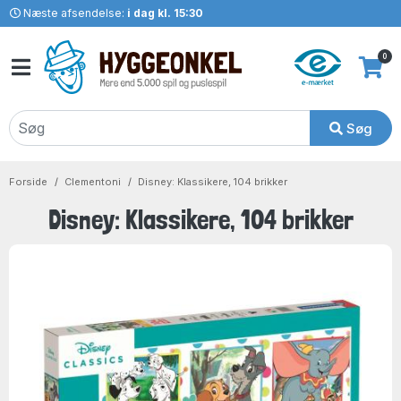
Næste afsendelse:
i dag kl. 15:30
0
Søg
Forside
Clementoni
Disney: Klassikere, 104 brikker
Disney: Klassikere, 104 brikker