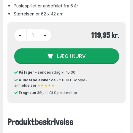
Puslespillet er anbefalet fra 6 år
Størrelsen er 62 x 42 cm
119,95 kr.
−
+
LÆG I KURV
På lager
- sendes i dag kl. 15:30
Kunderne elsker os
- 2.000+ Google-
anmeldelser
★★★★★
Fragt kun 39,-
til GLS pakkeshop
Produktbeskrivelse