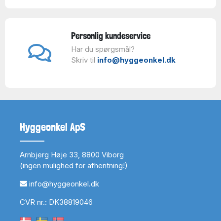
Personlig kundeservice
Har du spørgsmål?
Skriv til
info@hyggeonkel.dk
Hyggeonkel ApS
Arnbjerg Høje 33, 8800 Viborg
(ingen mulighed for afhentning!)
info@hyggeonkel.dk
CVR nr.: DK38819046