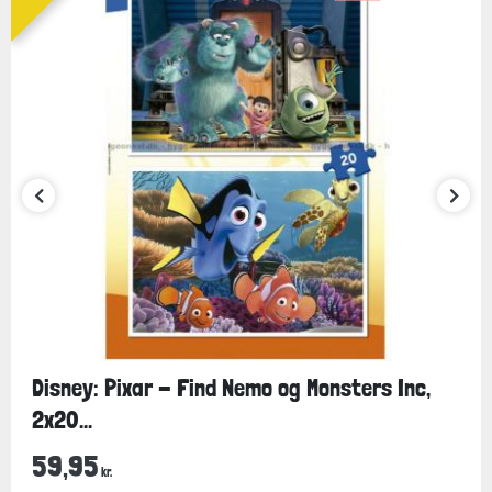
Disney: Pixar - Find Nemo og Monsters Inc,
2x20...
59,95
kr.