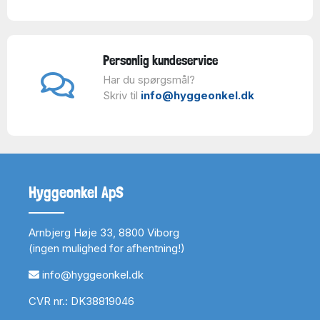
Personlig kundeservice
Har du spørgsmål?
Skriv til
info@hyggeonkel.dk
Hyggeonkel ApS
Arnbjerg Høje 33, 8800 Viborg
(ingen mulighed for afhentning!)
info@hyggeonkel.dk
CVR nr.: DK38819046