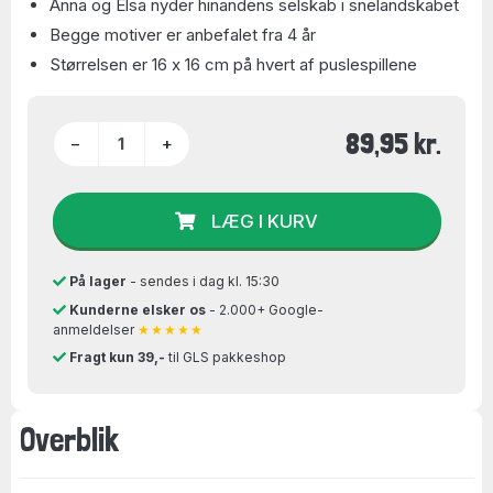
Anna og Elsa nyder hinandens selskab i snelandskabet
Begge motiver er anbefalet fra 4 år
Størrelsen er 16 x 16 cm på hvert af puslespillene
89,95 kr.
−
+
LÆG I KURV
På lager
- sendes i dag kl. 15:30
Kunderne elsker os
- 2.000+ Google-
anmeldelser
★★★★★
Fragt kun 39,-
til GLS pakkeshop
Overblik