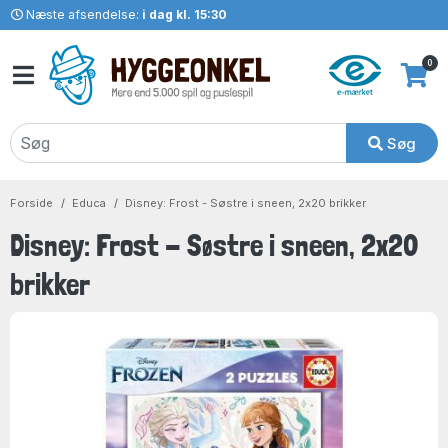
Næste afsendelse:
i dag kl. 15:30
0
Søg
Forside
Educa
Disney: Frost - Søstre i sneen, 2x20 brikker
Disney: Frost - Søstre i sneen, 2x20
brikker