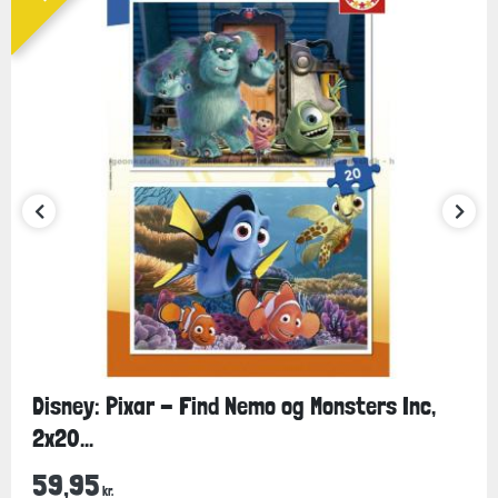
Disney: Pixar - Find Nemo og Monsters Inc,
2x20...
59,95
kr.