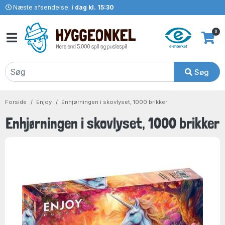
Næste afsendelse:
i dag kl. 15:30
0
Søg
Forside
Enjoy
Enhjørningen i skovlyset, 1000 brikker
Enhjørningen i skovlyset, 1000 brikker