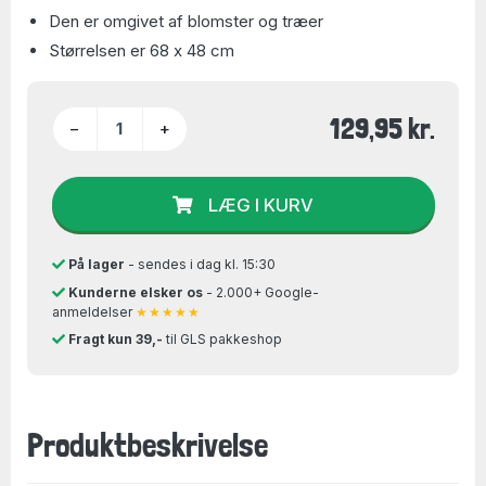
Den er omgivet af blomster og træer
Størrelsen er 68 x 48 cm
129,95 kr.
−
+
LÆG I KURV
På lager
- sendes i dag kl. 15:30
Kunderne elsker os
- 2.000+ Google-
anmeldelser
★★★★★
Fragt kun 39,-
til GLS pakkeshop
Produktbeskrivelse