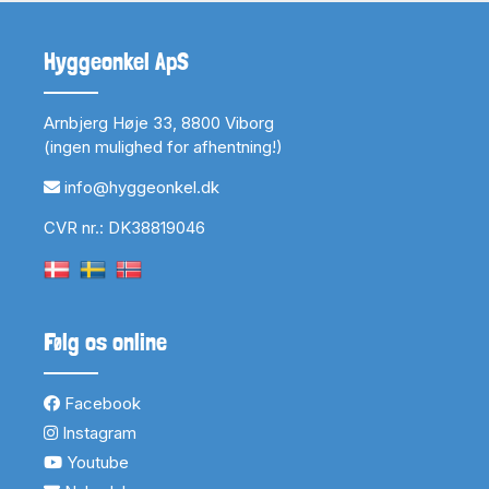
Hyggeonkel ApS
Arnbjerg Høje 33, 8800 Viborg
(ingen mulighed for afhentning!)
info@hyggeonkel.dk
CVR nr.: DK38819046
Følg os online
Facebook
Instagram
Youtube