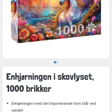
Enhjørningen i skovlyset,
1000 brikker
Enhjørningen med det imponerende horn står ved
vandet