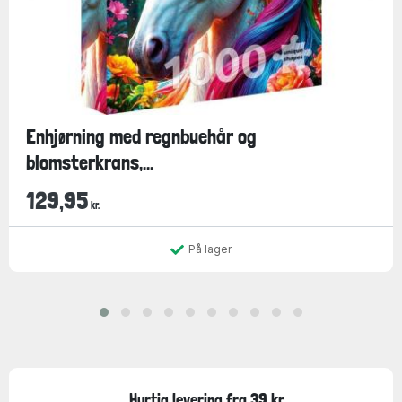
Enhjørning med regnbuehår og
blomsterkrans,...
129,95
kr.
På lager
Hurtig levering fra 39 kr.