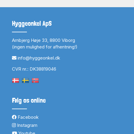
Hyggeonkel ApS
Arnbjerg Høje 33, 8800 Viborg
(ingen mulighed for afhentning!)
info@hyggeonkel.dk
CVR nr.: DK38819046
Følg os online
Facebook
Instagram
Youtube