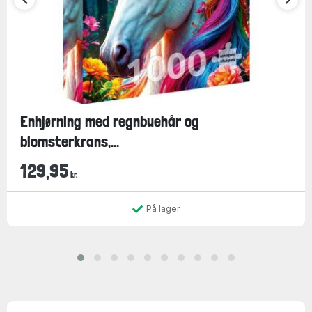
Enhjørning med regnbuehår og
blomsterkrans,...
129,95
kr.
På lager