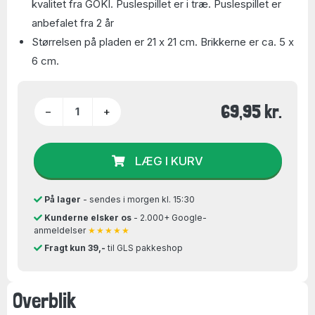
kvalitet fra GOKI. Puslespillet er i træ. Puslespillet er
anbefalet fra 2 år
Størrelsen på pladen er 21 x 21 cm. Brikkerne er ca. 5 x
6 cm.
69,95 kr.
−
+
LÆG I KURV
På lager
- sendes i morgen kl. 15:30
Kunderne elsker os
- 2.000+ Google-
anmeldelser
★★★★★
Fragt kun 39,-
til GLS pakkeshop
Overblik