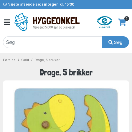
Næste afsendelse:
i morgen kl. 15:30
0
Søg
Forside
Goki
Drage, 5 brikker
Drage, 5 brikker