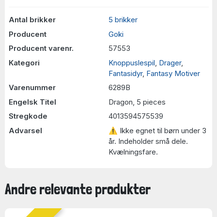
Antal brikker
5 brikker
Producent
Goki
Producent varenr.
57553
Kategori
Knoppuslespil
,
Drager
,
Fantasidyr
,
Fantasy Motiver
Varenummer
6289B
Engelsk Titel
Dragon, 5 pieces
Stregkode
4013594575539
Advarsel
⚠ Ikke egnet til børn under 3
år. Indeholder små dele.
Kvælningsfare.
Andre relevante produkter