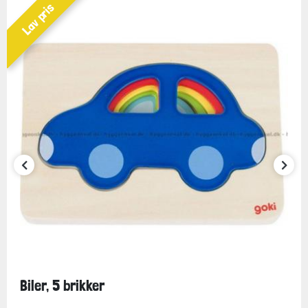
Lav pris
Biler, 5 brikker