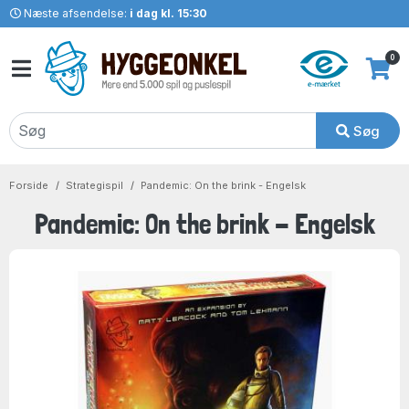
Næste afsendelse:
i dag kl. 15:30
0
Søg
Forside
Strategispil
Pandemic: On the brink - Engelsk
Pandemic: On the brink - Engelsk