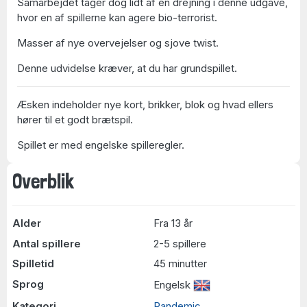
Samarbejdet tager dog lidt af en drejning i denne udgave,
hvor en af spillerne kan agere bio-terrorist.
Masser af nye overvejelser og sjove twist.
Denne udvidelse kræver, at du har grundspillet.
Æsken indeholder nye kort, brikker, blok og hvad ellers
hører til et godt brætspil.
Spillet er med engelske spilleregler.
Overblik
Alder
Fra 13 år
Antal spillere
2-5 spillere
Spilletid
45 minutter
Sprog
Engelsk
Kategori
Pandemic