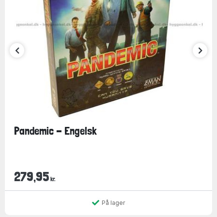
Pandemic - Engelsk
279,95
kr.
På lager