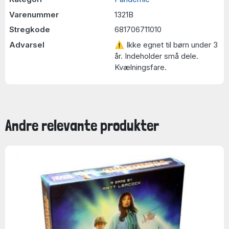
Varenummer
1321B
Stregkode
681706711010
Advarsel
⚠ Ikke egnet til børn under 3
år. Indeholder små dele.
Kvælningsfare.
Andre relevante produkter