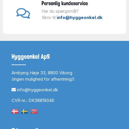
Personlig kundeservice
Har du spørgsmål?
Skriv til
info@hyggeonkel.dk
Hyggeonkel ApS
Arnbjerg Høje 33, 8800 Viborg
(ingen mulighed for afhentning!)
info@hyggeonkel.dk
CVR nr.: DK38819046