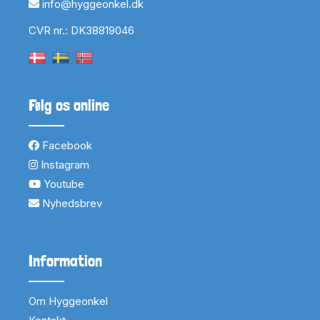
info@hyggeonkel.dk
CVR nr.: DK38819046
Følg os online
Facebook
Instagram
Youtube
Nyhedsbrev
Information
Om Hyggeonkel