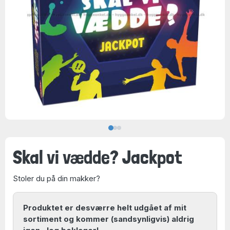
Skal vi vædde? Jackpot
Stoler du på din makker?
Produktet er desværre helt udgået af mit
sortiment og kommer (sandsynligvis) aldrig