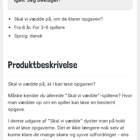
igen. Jeg beklager!
Skal vi vædde på, om de klarer opgaven?
Fra 8 år. For 3-6 spillere
Sprog: dansk
Produktbeskrivelse
Skal vi vædde på, at I kan løse opgaven?
Måske kender du allerede "Skal vi vædde"-spillene? Hvor
man vædder op om en spiller kan løse en bestemt
opgave.
I denne udgave af "Skal vi vædde" dyster man på hold
om at løse opgaverne. Det er ikke længere nok selv at
kunne klare de mange skøre og sjove udfordringer - ens