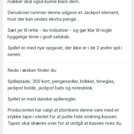
makker skal også kunne klare dem.
Derudover rummer denne udgave et Jackpot element,
hvor der kan vindes ekstra penge.
Sæt jer til rette - lav indsatser - og gør klar til nogle
hyggelige timer i godt selskab.
Spillet er med nye opgaver, der ikke er i de 2 andre spil i
serien.
Nede i æsken finder du:
Spilleplade, 300 kort, pengesedler, brikker, timeglas,
jackpot bolde, jackpot bats og notesblok.
Spillet er med danske spilleregler.
Producenten har valgt at plombere denne vare med et
stykke tape i stedet for at putte folie omkring kassen.
Tapen skal skæres over for at undgå at kassen rives itu.