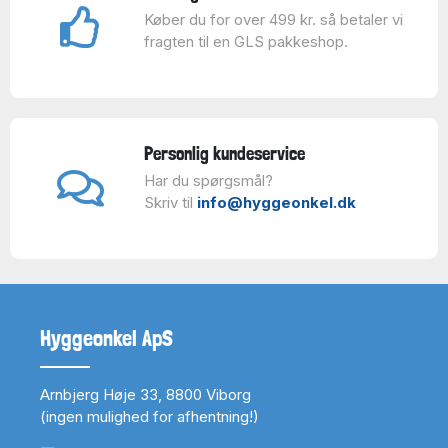
Køber du for over 499 kr. så betaler vi
fragten til en GLS pakkeshop.
Personlig kundeservice
Har du spørgsmål?
Skriv til
info@hyggeonkel.dk
Hyggeonkel ApS
Arnbjerg Høje 33, 8800 Viborg
(ingen mulighed for afhentning!)