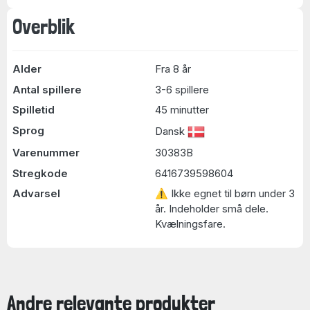
Overblik
Alder
Fra 8 år
Antal spillere
3-6 spillere
Spilletid
45 minutter
Sprog
Dansk
Varenummer
30383B
Stregkode
6416739598604
Advarsel
⚠ Ikke egnet til børn under 3
år. Indeholder små dele.
Kvælningsfare.
Andre relevante produkter