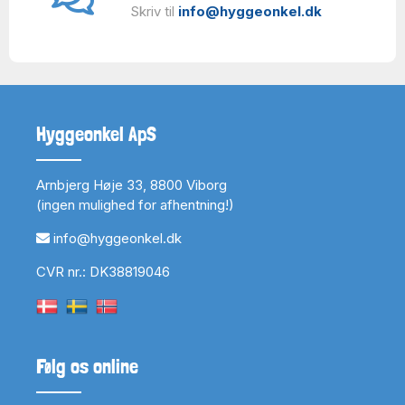
Skriv til
info@hyggeonkel.dk
Hyggeonkel ApS
Arnbjerg Høje 33, 8800 Viborg
(ingen mulighed for afhentning!)
info@hyggeonkel.dk
CVR nr.: DK38819046
Følg os online