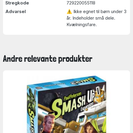
Stregkode
729220055118
Advarsel
⚠ Ikke egnet til børn under 3
år. Indeholder små dele.
Kvælningsfare.
Andre relevante produkter