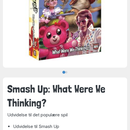
Smash Up: What Were We
Thinking?
Udvidelse til det populære spil
Udvidelse til Smash Up