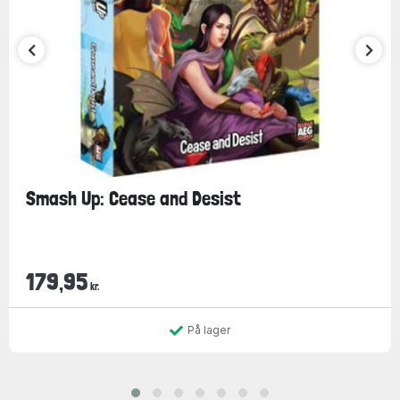
Smash Up: Cease and Desist
179,95
kr.
På lager