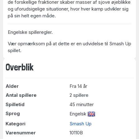
de forskellige fraktioner skaber masser af sjove øjeblikke
og uforudsigelige situationer, hvor hver kamp udvikler sig
på sin helt egen måde.
Engelske spilleregler.
Vær opmærksom på at dette er en udvidelse til Smash Up
spillet.
Overblik
Alder
Fra 14 år
Antal spillere
2 spillere
Spilletid
45 minutter
Sprog
Engelsk
Kategori
Smash Up
Varenummer
10110B