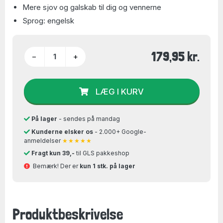
Mere sjov og galskab til dig og vennerne
Sprog: engelsk
179,95 kr.
−
+
LÆG I KURV
På lager
- sendes på mandag
Kunderne elsker os
- 2.000+ Google-
anmeldelser
★★★★★
Fragt kun 39,-
til GLS pakkeshop
Bemærk! Der er
kun 1 stk. på lager
Produktbeskrivelse