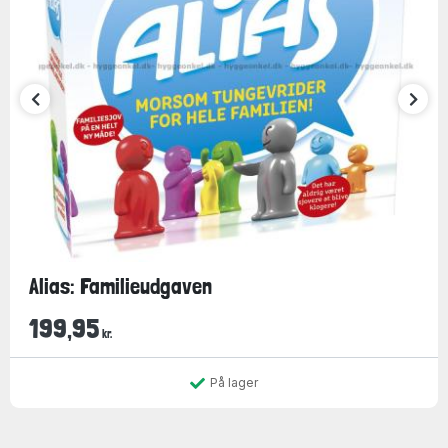
Alias: Familieudgaven
199,95
kr.
På lager