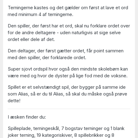
Terningerne kastes og det gælder om først at lave et ord
med minimum 4 af terningerne.
Den spiller, der først har et ord, skal nu forklare ordet over
for de andre deltagere - uden naturligvis at sige selve
ordet eller dele af det.
Den deltager, der først gætter ordet, får point sammen
med den spiller, der forklarede ordet.
Super sjovt ordspil hvor også den mindste skolebørn kan
være med og hvor de dyster på lige fod med de voksne.
Spillet er et selvstændigt spil, der bygger på samme ide
som Alias, så er du til Alias, så skal du måske også prøve
dette!
I æsken finder du:
Spilleplade, terningeskål, 7 bogstav terninger og 1 blank
joker terning, 19 kategoriskiver, 8 spillebrikker og 8