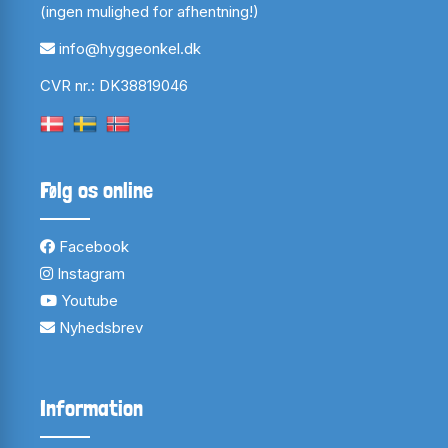
(ingen mulighed for afhentning!)
info@hyggeonkel.dk
CVR nr.: DK38819046
Følg os online
Facebook
Instagram
Youtube
Nyhedsbrev
Information