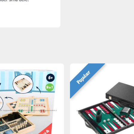
Populær