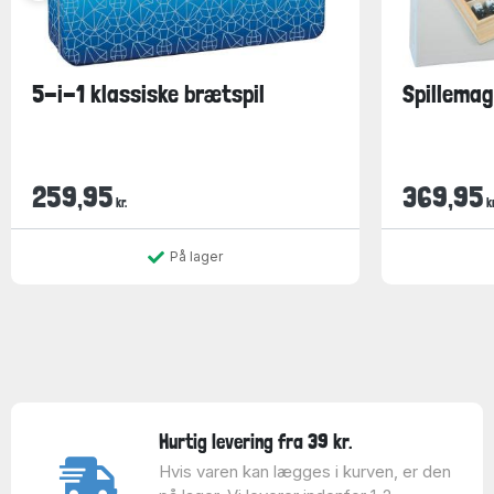
5-i-1 klassiske brætspil
Spillemag
259,95
369,95
kr.
kr
På lager
Hurtig levering fra 39 kr.
Hvis varen kan lægges i kurven, er den