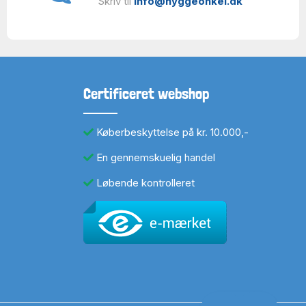
Skriv til
info@hyggeonkel.dk
Certificeret webshop
Køberbeskyttelse på kr. 10.000,-
En gennemskuelig handel
Løbende kontrolleret