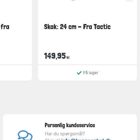
 fra
Skak: 24 cm - Fra Tactic
149,95
kr.
På lager
Personlig kundeservice
Har du spørgsmål?