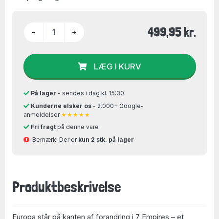
499,95 kr.
−
+
LÆG I KURV
På lager
- sendes i dag kl. 15:30
Kunderne elsker os
- 2.000+ Google-
anmeldelser
★★★★★
Fri fragt
på denne vare
Bemærk! Der er
kun 2 stk. på lager
Produktbeskrivelse
Europa står på kanten af forandring i 7 Empires – et