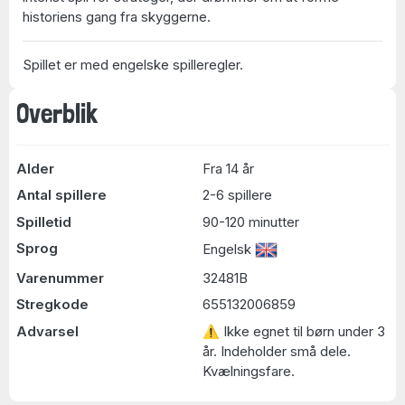
historiens gang fra skyggerne.
Spillet er med engelske spilleregler.
Overblik
Alder
Fra 14 år
Antal spillere
2-6 spillere
Spilletid
90-120 minutter
Sprog
Engelsk
Varenummer
32481B
Stregkode
655132006859
Advarsel
⚠ Ikke egnet til børn under 3
år. Indeholder små dele.
Kvælningsfare.