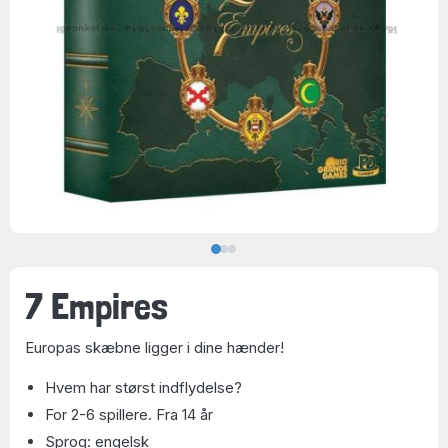
7 Empires
Europas skæbne ligger i dine hænder!
Hvem har størst indflydelse?
For 2-6 spillere. Fra 14 år
Sprog: engelsk