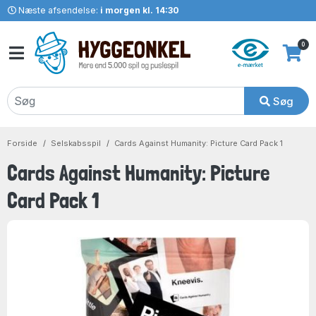
Næste afsendelse:
i morgen kl. 14:30
0
Søg
Forside
Selskabsspil
Cards Against Humanity: Picture Card Pack 1
Cards Against Humanity: Picture
Card Pack 1