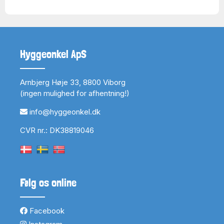
Hyggeonkel ApS
Arnbjerg Høje 33, 8800 Viborg
(ingen mulighed for afhentning!)
info@hyggeonkel.dk
CVR nr.: DK38819046
Følg os online
Facebook