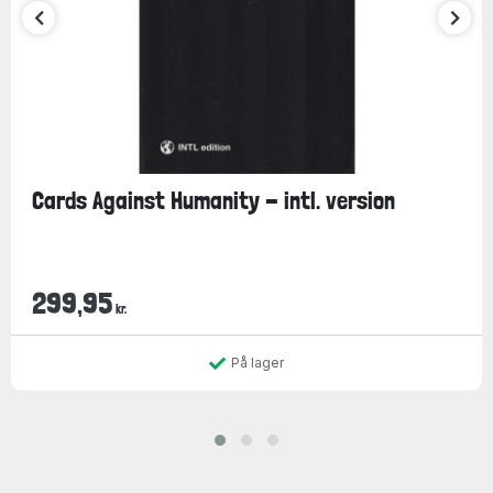
Cards Against Humanity - intl. version
299,95
kr.
På lager