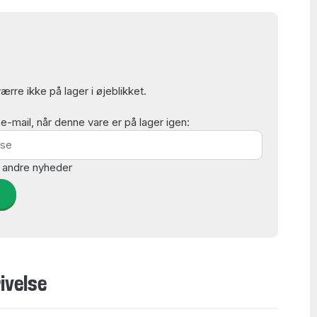
rre ikke på lager i øjeblikket.
mail, når denne vare er på lager igen:
 andre nyheder
d
ivelse