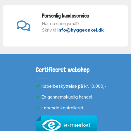
Personlig kundeservice
Har du spørgsmål?
Skriv til
info@hyggeonkel.dk
Certificeret webshop
Køberbeskyttelse på kr. 10.000,-
En gennemskuelig handel
Løbende kontrolleret