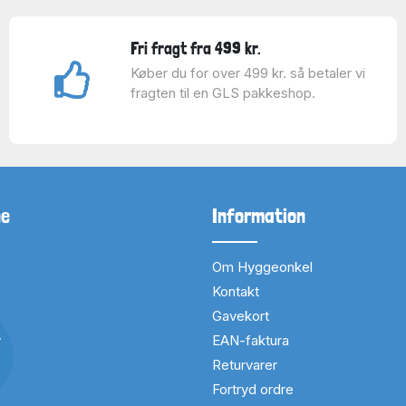
Fri fragt fra 499 kr.
Køber du for over 499 kr. så betaler vi
fragten til en GLS pakkeshop.
ne
Information
Om Hyggeonkel
Kontakt
Gavekort
v
EAN-faktura
Returvarer
Fortryd ordre