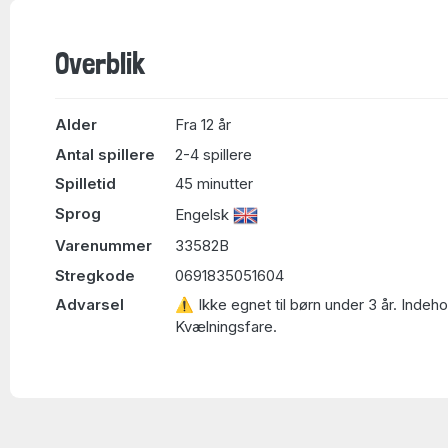
Overblik
Alder
Fra 12 år
Antal spillere
2-4 spillere
Spilletid
45 minutter
Sprog
Engelsk
Varenummer
33582B
Stregkode
0691835051604
Advarsel
⚠ Ikke egnet til børn under 3 år. Indeh
Kvælningsfare.