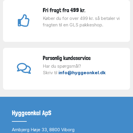
Fri fragt fra 499 kr.
Køber du for over 499 kr. så betaler vi
fragten til en GLS pakkeshop.
Personlig kundeservice
Har du spørgsmål?
Skriv til
info@hyggeonkel.dk
Hyggeonkel ApS
Arnbjerg Høje 33, 8800 Viborg