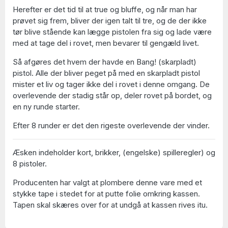
Herefter er det tid til at true og bluffe, og når man har
prøvet sig frem, bliver der igen talt til tre, og de der ikke
tør blive stående kan lægge pistolen fra sig og lade være
med at tage del i rovet, men bevarer til gengæld livet.
Så afgøres det hvem der havde en Bang! (skarpladt)
pistol. Alle der bliver peget på med en skarpladt pistol
mister et liv og tager ikke del i rovet i denne omgang. De
overlevende der stadig står op, deler rovet på bordet, og
en ny runde starter.
Efter 8 runder er det den rigeste overlevende der vinder.
Æsken indeholder kort, brikker, (engelske) spilleregler) og
8 pistoler.
Producenten har valgt at plombere denne vare med et
stykke tape i stedet for at putte folie omkring kassen.
Tapen skal skæres over for at undgå at kassen rives itu.