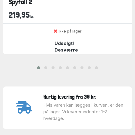
Spyfall 2
219,95
kr.
Ikke på lager
Udsolgt!
Desværre
Hurtig levering fra 39 kr.
Hvis varen kan lægges i kurven, er den
på lager. Vi leverer indenfor 1-2
hverdage.