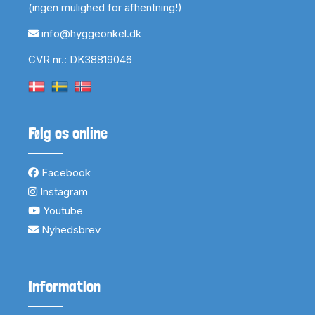
(ingen mulighed for afhentning!)
info@hyggeonkel.dk
CVR nr.: DK38819046
Følg os online
Facebook
Instagram
Youtube
Nyhedsbrev
Information