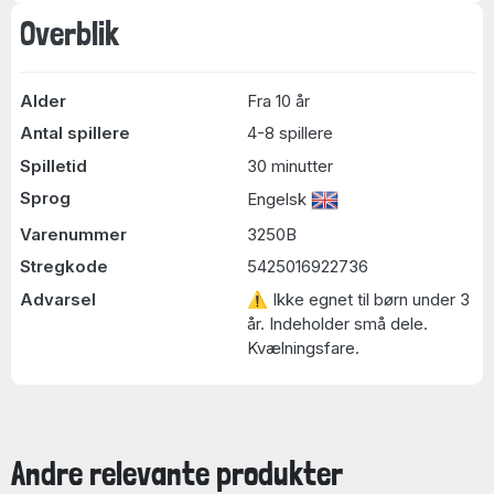
Overblik
Alder
Fra 10 år
Antal spillere
4-8 spillere
Spilletid
30 minutter
Sprog
Engelsk
Varenummer
3250B
Stregkode
5425016922736
Advarsel
⚠ Ikke egnet til børn under 3
år. Indeholder små dele.
Kvælningsfare.
Andre relevante produkter