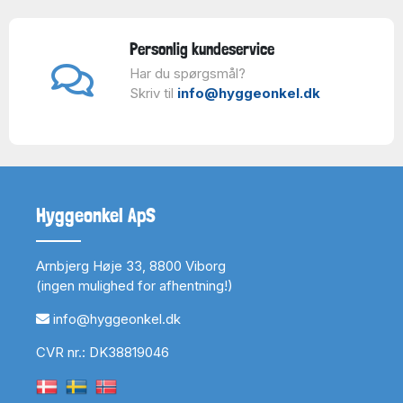
Personlig kundeservice
Har du spørgsmål?
Skriv til
info@hyggeonkel.dk
Hyggeonkel ApS
Arnbjerg Høje 33, 8800 Viborg
(ingen mulighed for afhentning!)
info@hyggeonkel.dk
CVR nr.: DK38819046