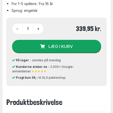
For 1-5 spillere. Fra 16 år
Sprog: engelsk
339,95 kr.
−
+
LÆG I KURV
På lager
- sendes på mandag
Kunderne elsker os
- 2.000+ Google-
anmeldelser
★★★★★
Fragt kun 39,-
til GLS pakkeshop
Produktbeskrivelse