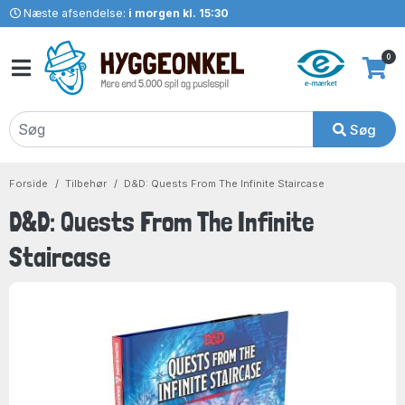
Næste afsendelse:
i morgen kl. 15:30
0
Søg
Forside
Tilbehør
D&D: Quests From The Infinite Staircase
D&D: Quests From The Infinite
Staircase