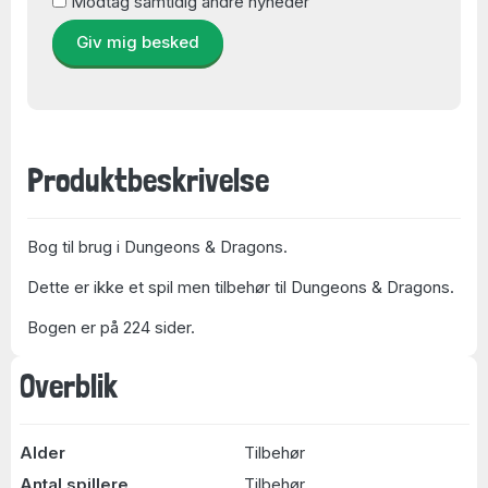
Modtag samtidig andre nyheder
Giv mig besked
Produktbeskrivelse
Bog til brug i Dungeons & Dragons.
Dette er ikke et spil men tilbehør til Dungeons & Dragons.
Bogen er på 224 sider.
Overblik
Alder
Tilbehør
Antal spillere
Tilbehør