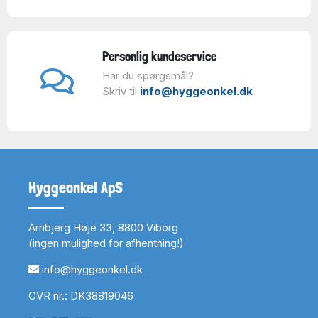
Personlig kundeservice
Har du spørgsmål?
Skriv til
info@hyggeonkel.dk
Hyggeonkel ApS
Arnbjerg Høje 33, 8800 Viborg
(ingen mulighed for afhentning!)
info@hyggeonkel.dk
CVR nr.: DK38819046