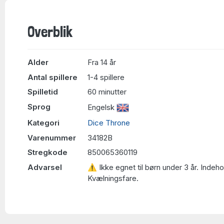
Overblik
Alder
Fra 14 år
Antal spillere
1-4 spillere
Spilletid
60 minutter
Sprog
Engelsk
Kategori
Dice Throne
Varenummer
34182B
Stregkode
850065360119
Advarsel
⚠ Ikke egnet til børn under 3 år. Indeh
Kvælningsfare.