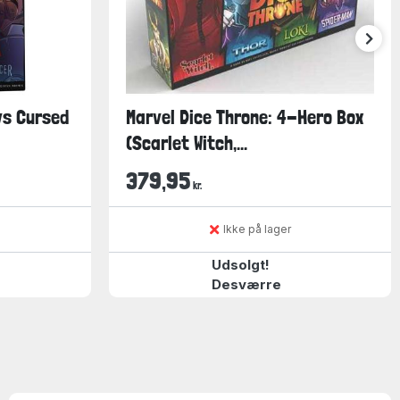
 vs Cursed
Marvel Dice Throne: 4-Hero Box
(Scarlet Witch,...
379,95
kr.
Ikke på lager
Udsolgt!
Desværre