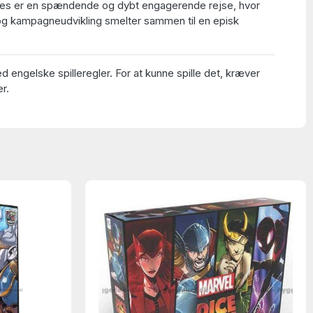
es er en spændende og dybt engagerende rejse, hvor
 og kampagneudvikling smelter sammen til en episk
 engelske spilleregler. For at kunne spille det, kræver
er.