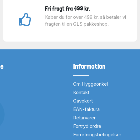
Fri fragt fra 499 kr.
Køber du for over 499 kr. så betaler vi
fragten til en GLS pakkeshop.
ne
Information
Om Hyggeonkel
Kontakt
Gavekort
v
EAN-faktura
Returvarer
Fortryd ordre
Forretningsbetingelser