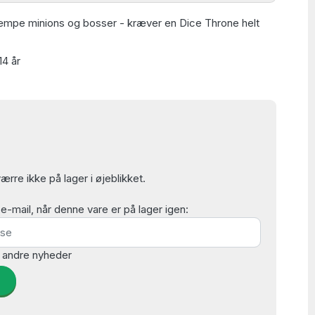
pe minions og bosser - kræver en Dice Throne helt
14 år
rre ikke på lager i øjeblikket.
mail, når denne vare er på lager igen:
 andre nyheder
d