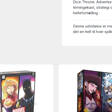
Dice Throne: Adventur
terningekast, strategi
heltefortælling.
Denne udvidelse er med
det en helt til hver spill