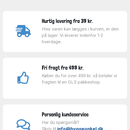
Hurtig levering fra 39 kr.
Hvis varen kan lægges i kurven, er den
på lager. Vi leverer indenfor 1-2
hverdage.
Fri fragt fra 499 kr.
Køber du for over 499 kr. så betaler vi
fragten til en GLS pakkeshop.
Personlig kundeservice
Har du spørgsmål?
Skriv til
info@hyggeonkel.dk