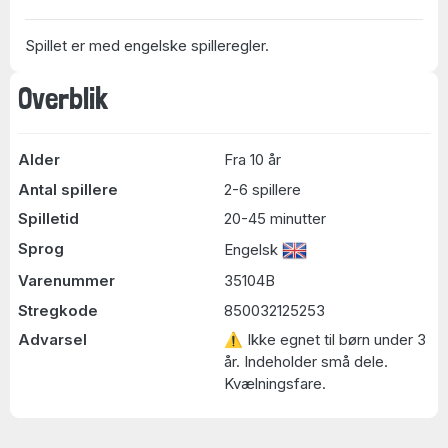
Spillet er med engelske spilleregler.
Overblik
Alder
Fra 10 år
Antal spillere
2-6 spillere
Spilletid
20-45 minutter
Sprog
Engelsk
Varenummer
35104B
Stregkode
850032125253
Advarsel
⚠ Ikke egnet til børn under 3
år. Indeholder små dele.
Kvælningsfare.