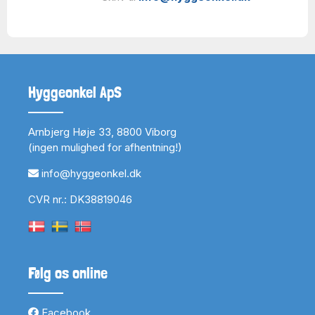
Hyggeonkel ApS
Arnbjerg Høje 33, 8800 Viborg
(ingen mulighed for afhentning!)
info@hyggeonkel.dk
CVR nr.: DK38819046
Følg os online
Facebook