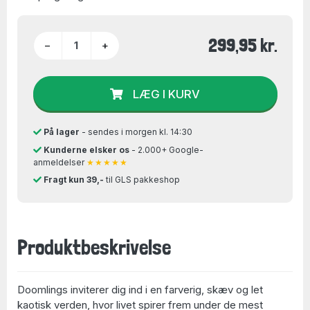
299,95 kr.
−
+
LÆG I KURV
På lager
- sendes i morgen kl. 14:30
Kunderne elsker os
- 2.000+ Google-
anmeldelser
★★★★★
Fragt kun 39,-
til GLS pakkeshop
Produktbeskrivelse
Doomlings inviterer dig ind i en farverig, skæv og let
kaotisk verden, hvor livet spirer frem under de mest