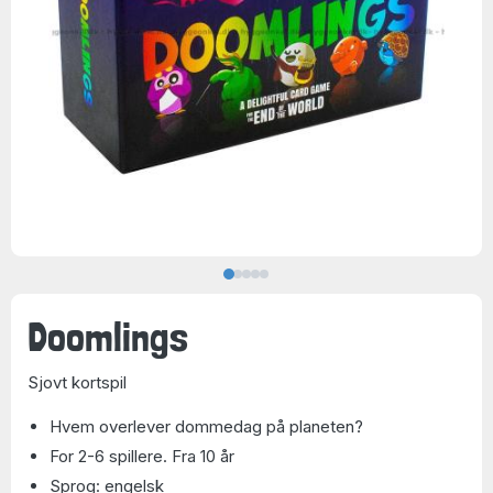
Doomlings
Sjovt kortspil
Hvem overlever dommedag på planeten?
For 2-6 spillere. Fra 10 år
Sprog: engelsk