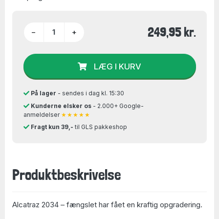
249,95 kr.
−
+
LÆG I KURV
På lager
- sendes i dag kl. 15:30
Kunderne elsker os
- 2.000+ Google-
anmeldelser
★★★★★
Fragt kun 39,-
til GLS pakkeshop
Produktbeskrivelse
Alcatraz 2034 – fængslet har fået en kraftig opgradering.