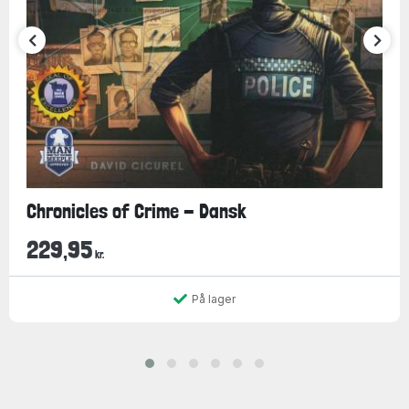
Chronicles of Crime - Dansk
229,95
kr.
På lager