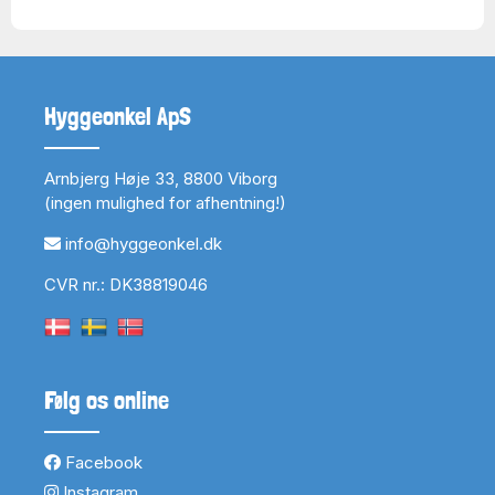
Hyggeonkel ApS
Arnbjerg Høje 33, 8800 Viborg
(ingen mulighed for afhentning!)
info@hyggeonkel.dk
CVR nr.: DK38819046
Følg os online
Facebook
Instagram