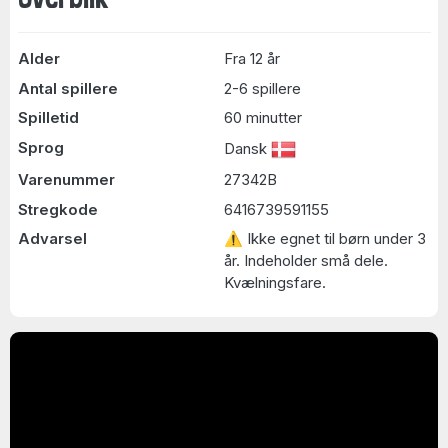
Alder
Fra 12 år
Antal spillere
2-6 spillere
Spilletid
60 minutter
Sprog
Dansk
Varenummer
27342B
Stregkode
6416739591155
Advarsel
⚠ Ikke egnet til børn under 3
år. Indeholder små dele.
Kvælningsfare.