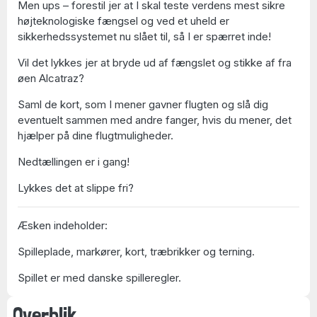
Men ups – forestil jer at I skal teste verdens mest sikre
højteknologiske fængsel og ved et uheld er
sikkerhedssystemet nu slået til, så I er spærret inde!
Vil det lykkes jer at bryde ud af fængslet og stikke af fra
øen Alcatraz?
Saml de kort, som I mener gavner flugten og slå dig
eventuelt sammen med andre fanger, hvis du mener, det
hjælper på dine flugtmuligheder.
Nedtællingen er i gang!
Lykkes det at slippe fri?
Æsken indeholder:
Spilleplade, markører, kort, træbrikker og terning.
Spillet er med danske spilleregler.
Overblik