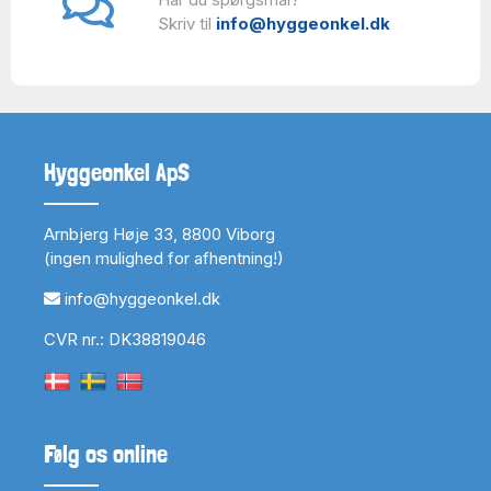
Skriv til
info@hyggeonkel.dk
Hyggeonkel ApS
Arnbjerg Høje 33, 8800 Viborg
(ingen mulighed for afhentning!)
info@hyggeonkel.dk
CVR nr.: DK38819046
Følg os online