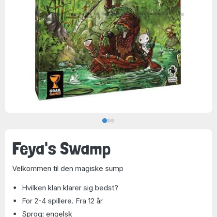
Feya's Swamp
Velkommen til den magiske sump
Hvilken klan klarer sig bedst?
For 2-4 spillere. Fra 12 år
Sprog: engelsk