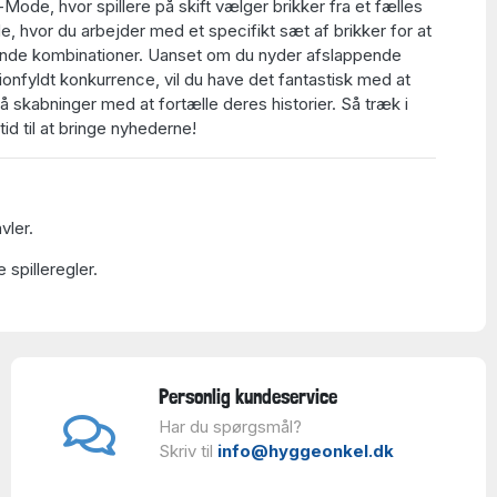
Mode, hvor spillere på skift vælger brikker fra et fælles
, hvor du arbejder med et specifikt sæt af brikker for at
nde kombinationer. Uanset om du nyder afslappende
tionfyldt konkurrence, vil du have det fantastisk med at
å skabninger med at fortælle deres historier. Så træk i
tid til at bringe nyhederne!
vler.
 spilleregler.
Personlig kundeservice
Har du spørgsmål?
Skriv til
info@hyggeonkel.dk