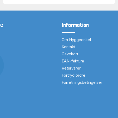
ne
Information
Om Hyggeonkel
Kontakt
Gavekort
v
EAN-faktura
Returvarer
Fortryd ordre
Forretningsbetingelser