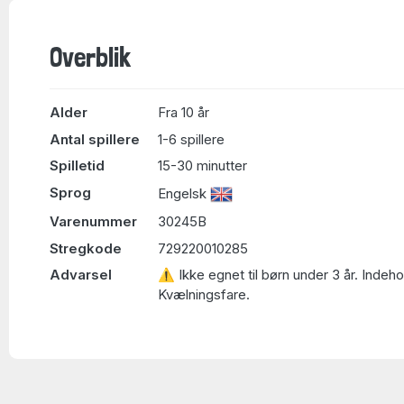
Overblik
Alder
Fra 10 år
Antal spillere
1-6 spillere
Spilletid
15-30 minutter
Sprog
Engelsk
Varenummer
30245B
Stregkode
729220010285
Advarsel
⚠ Ikke egnet til børn under 3 år. Indeh
Kvælningsfare.