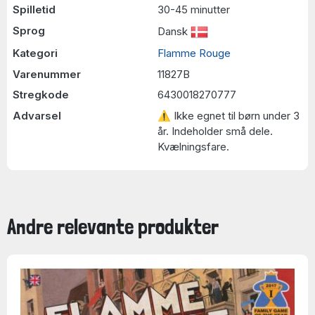
Spilletid
30-45 minutter
Sprog
Dansk
Kategori
Flamme Rouge
Varenummer
11827B
Stregkode
6430018270777
Advarsel
⚠ Ikke egnet til børn under 3
år. Indeholder små dele.
Kvælningsfare.
Andre relevante produkter