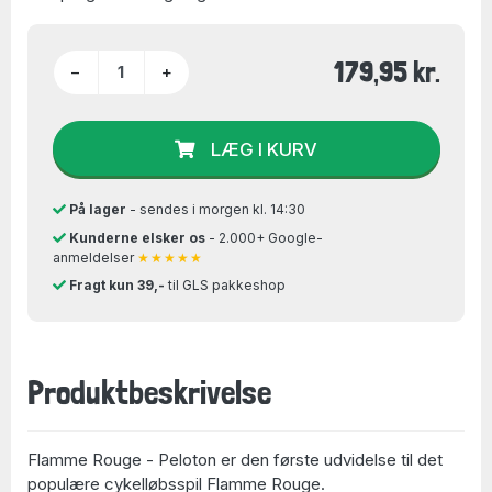
179,95 kr.
−
+
LÆG I KURV
På lager
- sendes i morgen kl. 14:30
Kunderne elsker os
- 2.000+ Google-
anmeldelser
★★★★★
Fragt kun 39,-
til GLS pakkeshop
Produktbeskrivelse
Flamme Rouge - Peloton er den første udvidelse til det
populære cykelløbsspil Flamme Rouge.