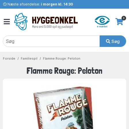
Næste afsendelse:
i morgen kl. 14:30
0
Søg
Forside
Familiespil
Flamme Rouge: Peloton
Flamme Rouge: Peloton