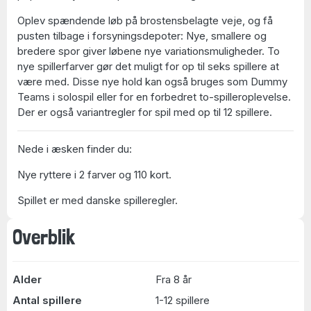
Oplev spændende løb på brostensbelagte veje, og få
pusten tilbage i forsyningsdepoter: Nye, smallere og
bredere spor giver løbene nye variationsmuligheder. To
nye spillerfarver gør det muligt for op til seks spillere at
være med. Disse nye hold kan også bruges som Dummy
Teams i solospil eller for en forbedret to-spilleroplevelse.
Der er også variantregler for spil med op til 12 spillere.
Nede i æsken finder du:
Nye ryttere i 2 farver og 110 kort.
Spillet er med danske spilleregler.
Overblik
Alder
Fra 8 år
Antal spillere
1-12 spillere