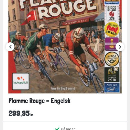
Flamme Rouge - Engelsk
299,95
kr.
På lager