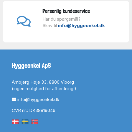
Personlig kundeservice
Har du spørgsmål?
Skriv til
info@hyggeonkel.dk
Hyggeonkel ApS
Arnbjerg Høje 33, 8800 Viborg
(ingen mulighed for afhentning!)
info@hyggeonkel.dk
CVR nr.: DK38819046